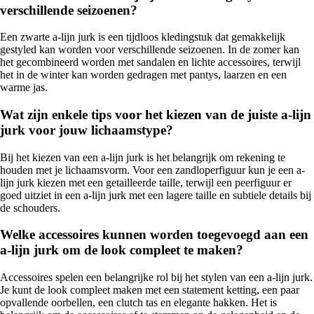
verschillende seizoenen?
Een zwarte a-lijn jurk is een tijdloos kledingstuk dat gemakkelijk
gestyled kan worden voor verschillende seizoenen. In de zomer kan
het gecombineerd worden met sandalen en lichte accessoires, terwijl
het in de winter kan worden gedragen met pantys, laarzen en een
warme jas.
Wat zijn enkele tips voor het kiezen van de juiste a-lijn
jurk voor jouw lichaamstype?
Bij het kiezen van een a-lijn jurk is het belangrijk om rekening te
houden met je lichaamsvorm. Voor een zandloperfiguur kun je een a-
lijn jurk kiezen met een getailleerde taille, terwijl een peerfiguur er
goed uitziet in een a-lijn jurk met een lagere taille en subtiele details bij
de schouders.
Welke accessoires kunnen worden toegevoegd aan een
a-lijn jurk om de look compleet te maken?
Accessoires spelen een belangrijke rol bij het stylen van een a-lijn jurk.
Je kunt de look compleet maken met een statement ketting, een paar
opvallende oorbellen, een clutch tas en elegante hakken. Het is