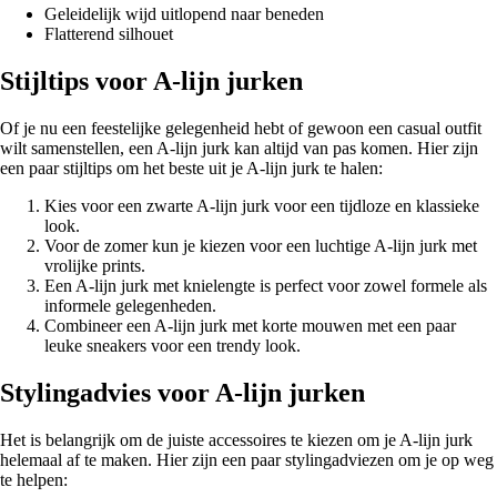
Geleidelijk wijd uitlopend naar beneden
Flatterend silhouet
Stijltips voor A-lijn jurken
Of je nu een feestelijke gelegenheid hebt of gewoon een casual outfit
wilt samenstellen, een A-lijn jurk kan altijd van pas komen. Hier zijn
een paar stijltips om het beste uit je A-lijn jurk te halen:
Kies voor een zwarte A-lijn jurk voor een tijdloze en klassieke
look.
Voor de zomer kun je kiezen voor een luchtige A-lijn jurk met
vrolijke prints.
Een A-lijn jurk met knielengte is perfect voor zowel formele als
informele gelegenheden.
Combineer een A-lijn jurk met korte mouwen met een paar
leuke sneakers voor een trendy look.
Stylingadvies voor A-lijn jurken
Het is belangrijk om de juiste accessoires te kiezen om je A-lijn jurk
helemaal af te maken. Hier zijn een paar stylingadviezen om je op weg
te helpen: