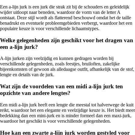
Een a-lijn jurk is een jurk die strak zit bij de schouders en geleidelijk
wijder uitloopt naar beneden, waardoor de vorm van de letter A
ontstaat. Deze stijl wordt als flatterend beschouwd omdat het de taille
benadrukt en eventuele probleemgebieden verbergt, waardoor het een
populaire keuze is voor verschillende lichaamstypes.
Welke gelegenheden zijn geschikt voor het dragen van
een a-lijn jurk?
A-lijn jurken zijn veelzijdig en kunnen gedragen worden bij
verschillende gelegenheden, zoals feestjes, bruiloften, zakelijke
bijeenkomsten of gewoon als alledaagse outfit, afhankelijk van de stof,
lengte en details van de jurk.
Wat zijn de voordelen van een midi a-lijn jurk ten
opzichte van andere lengtes?
Een midi a-lijn jurk heeft een lengte die meestal tot halverwege de kuit
reikt, waardoor het een elegante en veelzijdige keuze is. Het biedt meer
bedekking dan een mini-jurk en is minder formeel dan een maxi-jurk,
waardoor het geschikt is voor verschillende gelegenheden.
Hoe kan een zwarte a-lijn jurk worden gestyled voor