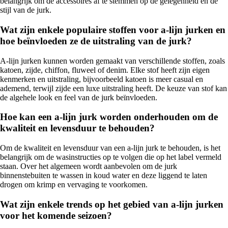
belangrijk om de accessoires af te stemmen op de gelegenheid en de
stijl van de jurk.
Wat zijn enkele populaire stoffen voor a-lijn jurken en
hoe beïnvloeden ze de uitstraling van de jurk?
A-lijn jurken kunnen worden gemaakt van verschillende stoffen, zoals
katoen, zijde, chiffon, fluweel of denim. Elke stof heeft zijn eigen
kenmerken en uitstraling, bijvoorbeeld katoen is meer casual en
ademend, terwijl zijde een luxe uitstraling heeft. De keuze van stof kan
de algehele look en feel van de jurk beïnvloeden.
Hoe kan een a-lijn jurk worden onderhouden om de
kwaliteit en levensduur te behouden?
Om de kwaliteit en levensduur van een a-lijn jurk te behouden, is het
belangrijk om de wasinstructies op te volgen die op het label vermeld
staan. Over het algemeen wordt aanbevolen om de jurk
binnenstebuiten te wassen in koud water en deze liggend te laten
drogen om krimp en vervaging te voorkomen.
Wat zijn enkele trends op het gebied van a-lijn jurken
voor het komende seizoen?