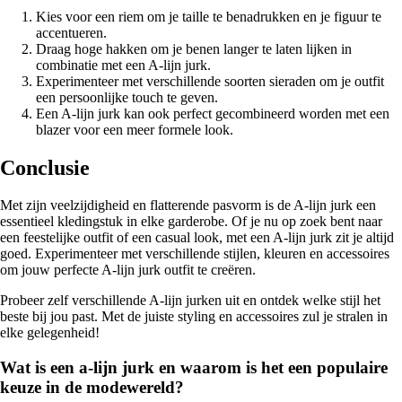
Kies voor een riem om je taille te benadrukken en je figuur te
accentueren.
Draag hoge hakken om je benen langer te laten lijken in
combinatie met een A-lijn jurk.
Experimenteer met verschillende soorten sieraden om je outfit
een persoonlijke touch te geven.
Een A-lijn jurk kan ook perfect gecombineerd worden met een
blazer voor een meer formele look.
Conclusie
Met zijn veelzijdigheid en flatterende pasvorm is de A-lijn jurk een
essentieel kledingstuk in elke garderobe. Of je nu op zoek bent naar
een feestelijke outfit of een casual look, met een A-lijn jurk zit je altijd
goed. Experimenteer met verschillende stijlen, kleuren en accessoires
om jouw perfecte A-lijn jurk outfit te creëren.
Probeer zelf verschillende A-lijn jurken uit en ontdek welke stijl het
beste bij jou past. Met de juiste styling en accessoires zul je stralen in
elke gelegenheid!
Wat is een a-lijn jurk en waarom is het een populaire
keuze in de modewereld?