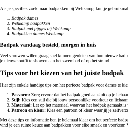
Als je specifiek zoekt naar badpakken bij Wehkamp, kun je gebruikm
Badpak dames
Wehkamp badpakken
Badpak met pijpjes bij Wehkamp
Badpakken dames Wehkamp
Badpak vandaag besteld, morgen in huis
Veel vrouwen willen graag snel kunnen genieten van hun nieuwe badpak
je nieuwe outfit te showen aan het zwembad of op het strand.
Tips voor het kiezen van het juiste badpak
Hier zijn enkele handige tips om het perfecte badpak voor dames te kie
Pasvorm:
Zorg ervoor dat het badpak goed aansluit op je lichaa
Stijl:
Kies een stijl die bij jouw persoonlijke voorkeur en lichaam
Materiaal:
Let op het materiaal waarvan het badpak gemaakt is v
Patroon en kleur:
Kies een patroon of kleur waar jij je zelfverz
Met deze tips en informatie ben je helemaal klaar om het perfecte ba
vind je een ruime keuze aan badpakken voor elke smaak en voorkeur. 