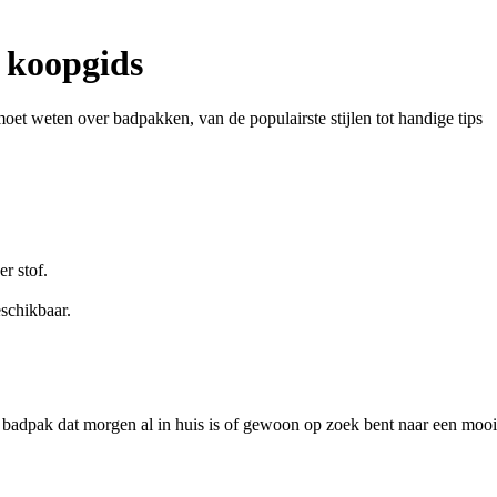
 koopgids
oet weten over badpakken, van de populairste stijlen tot handige tips
r stof.
eschikbaar.
 badpak dat morgen al in huis is of gewoon op zoek bent naar een mooi