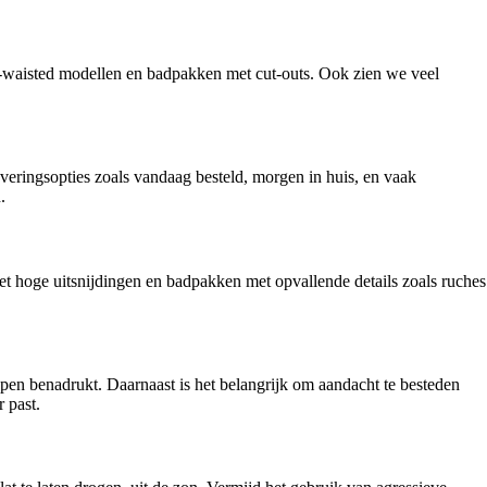
h-waisted modellen en badpakken met cut-outs. Ook zien we veel
eringsopties zoals vandaag besteld, morgen in huis, en vaak
.
et hoge uitsnijdingen en badpakken met opvallende details zoals ruches
ppen benadrukt. Daarnaast is het belangrijk om aandacht te besteden
 past.