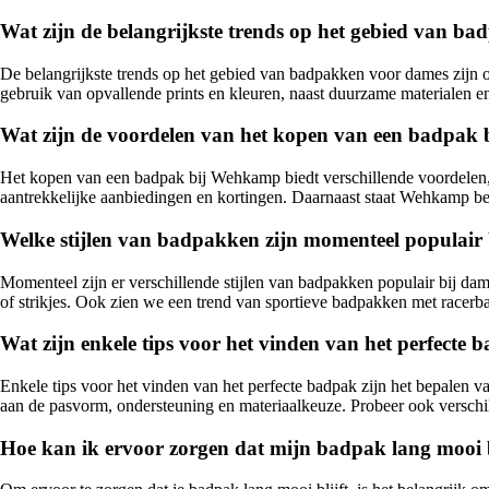
Wat zijn de belangrijkste trends op het gebied van b
De belangrijkste trends op het gebied van badpakken voor dames zijn 
gebruik van opvallende prints en kleuren, naast duurzame materialen 
Wat zijn de voordelen van het kopen van een badpa
Het kopen van een badpak bij Wehkamp biedt verschillende voordelen, 
aantrekkelijke aanbiedingen en kortingen. Daarnaast staat Wehkamp b
Welke stijlen van badpakken zijn momenteel populair
Momenteel zijn er verschillende stijlen van badpakken populair bij da
of strikjes. Ook zien we een trend van sportieve badpakken met race
Wat zijn enkele tips voor het vinden van het perfecte 
Enkele tips voor het vinden van het perfecte badpak zijn het bepalen v
aan de pasvorm, ondersteuning en materiaalkeuze. Probeer ook verschill
Hoe kan ik ervoor zorgen dat mijn badpak lang mooi b