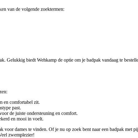
aken van de volgende zoektermen:
. Gelukkig biedt Wehkamp de optie om je badpak vandaag te bestellen 
zen:
m en comfortabel zit.
stype past.
oor de juiste ondersteuning en comfort.
ekerd en mooi in voelt.
dpak voor dames te vinden. Of je nu op zoek bent naar een badpak met
Veel zwemplezier!