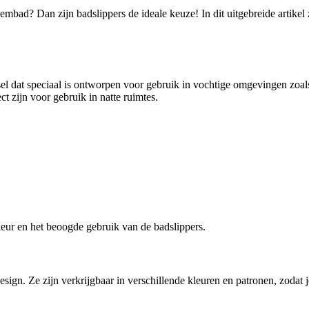
mbad? Dan zijn badslippers de ideale keuze! In dit uitgebreide artikel
isel dat speciaal is ontworpen voor gebruik in vochtige omgevingen zo
t zijn voor gebruik in natte ruimtes.
keur en het beoogde gebruik van de badslippers.
ign. Ze zijn verkrijgbaar in verschillende kleuren en patronen, zodat je 