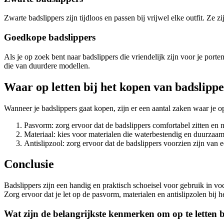
Zwarte badslippers zijn tijdloos en passen bij vrijwel elke outfit. Ze z
Goedkope badslippers
Als je op zoek bent naar badslippers die vriendelijk zijn voor je por
die van duurdere modellen.
Waar op letten bij het kopen van badslipp
Wanneer je badslippers gaat kopen, zijn er een aantal zaken waar je op
Pasvorm: zorg ervoor dat de badslippers comfortabel zitten en niet
Materiaal: kies voor materialen die waterbestendig en duurzaam 
Antislipzool: zorg ervoor dat de badslippers voorzien zijn van 
Conclusie
Badslippers zijn een handig en praktisch schoeisel voor gebruik in v
Zorg ervoor dat je let op de pasvorm, materialen en antislipzolen bij 
Wat zijn de belangrijkste kenmerken om op te letten 