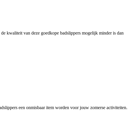
at de kwaliteit van deze goedkope badslippers mogelijk minder is dan
badslippers een onmisbaar item worden voor jouw zomerse activiteiten.