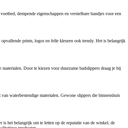
d voetbed, dempende eigenschappen en verstelbare bandjes voor een
opvallende prints, logos en felle kleuren ook trendy. Het is belangrijk
re materialen. Door te kiezen voor duurzame badslippers draag je bij
 van waterbestendige materialen. Gewone slippers die binnenshuis
 is het belangrijk om te letten op de reputatie van de winkel, de
alitatieve producten.