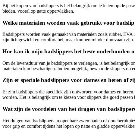
Bij het kopen van badslippers is het belangrijk om te letten op de pas
bieden, vooral op natte oppervlakken.
Welke materialen worden vaak gebruikt voor badslipp
Badslippers worden vaak gemaakt van materialen zoals rubber, EVA-s
zijn lichtgewicht en comfortabel, maar kunnen minder duurzaam zijn. 
Hoe kan ik mijn badslippers het beste onderhouden o
Om de levensduur van je badslippers te verlengen, is het belangrijk om
materialen kan beschadigen. Indien mogelijk, bewaar de slippers op ee
Zijn er speciale badslippers voor dames en heren of zi
Er zijn badslippers die specifiek zijn ontworpen voor dames en heren
worden. Het is belangrijk om te kiezen voor slippers die goed passen b
Wat zijn de voordelen van het dragen van badslippe
Het dragen van badslippers in openbare zwembaden of doucheruimtes 
voor grip en comfort tijdens het lopen op natte en gladde oppervlakke