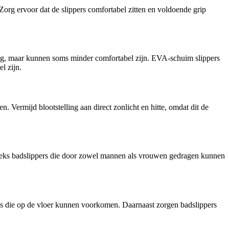
 Zorg ervoor dat de slippers comfortabel zitten en voldoende grip
ig, maar kunnen soms minder comfortabel zijn. EVA-schuim slippers
l zijn.
. Vermijd blootstelling aan direct zonlicht en hitte, omdat dit de
uniseks badslippers die door zowel mannen als vrouwen gedragen kunnen
s die op de vloer kunnen voorkomen. Daarnaast zorgen badslippers