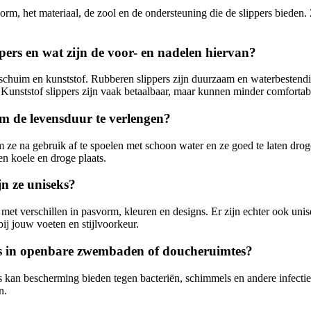
vorm, het materiaal, de zool en de ondersteuning die de slippers bieden.
ers en wat zijn de voor- en nadelen hiervan?
chuim en kunststof. Rubberen slippers zijn duurzaam en waterbestend
Kunststof slippers zijn vaak betaalbaar, maar kunnen minder comfortabe
m de levensduur te verlengen?
 ze na gebruik af te spoelen met schoon water en ze goed te laten drogen
n koele en droge plaats.
jn ze uniseks?
, met verschillen in pasvorm, kleuren en designs. Er zijn echter ook 
ij jouw voeten en stijlvoorkeur.
rs in openbare zwembaden of doucheruimtes?
kan bescherming bieden tegen bacteriën, schimmels en andere infectie
n.