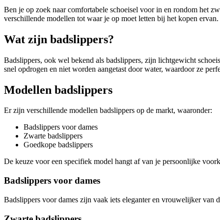
Ben je op zoek naar comfortabele schoeisel voor in en rondom het zwe
verschillende modellen tot waar je op moet letten bij het kopen ervan.
Wat zijn badslippers?
Badslippers, ook wel bekend als badslippers, zijn lichtgewicht schoe
snel opdrogen en niet worden aangetast door water, waardoor ze perfec
Modellen badslippers
Er zijn verschillende modellen badslippers op de markt, waaronder:
Badslippers voor dames
Zwarte badslippers
Goedkope badslippers
De keuze voor een specifiek model hangt af van je persoonlijke voor
Badslippers voor dames
Badslippers voor dames zijn vaak iets eleganter en vrouwelijker van des
Zwarte badslippers