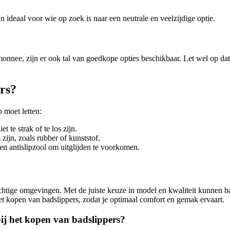
ijn ideaal voor wie op zoek is naar een neutrale en veelzijdige optie.
temonnee, zijn er ook tal van goedkope opties beschikbaar. Let wel op d
ers?
 moet letten:
 te strak of te los zijn.
zijn, zoals rubber of kunststof.
een antislipzool om uitglijden te voorkomen.
ochtige omgevingen. Met de juiste keuze in model en kwaliteit kunnen 
het kopen van badslippers, zodat je optimaal comfort en gemak ervaart.
bij het kopen van badslippers?