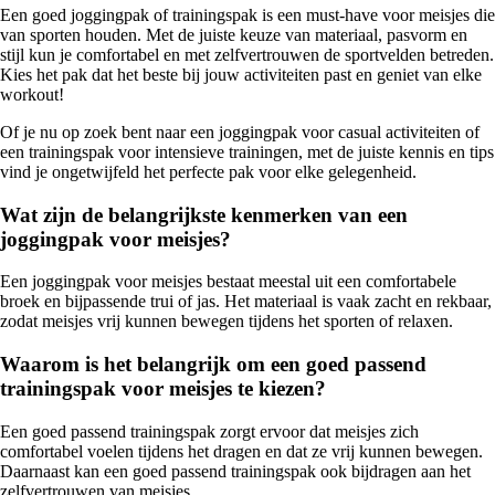
Een goed joggingpak of trainingspak is een must-have voor meisjes die
van sporten houden. Met de juiste keuze van materiaal, pasvorm en
stijl kun je comfortabel en met zelfvertrouwen de sportvelden betreden.
Kies het pak dat het beste bij jouw activiteiten past en geniet van elke
workout!
Of je nu op zoek bent naar een joggingpak voor casual activiteiten of
een trainingspak voor intensieve trainingen, met de juiste kennis en tips
vind je ongetwijfeld het perfecte pak voor elke gelegenheid.
Wat zijn de belangrijkste kenmerken van een
joggingpak voor meisjes?
Een joggingpak voor meisjes bestaat meestal uit een comfortabele
broek en bijpassende trui of jas. Het materiaal is vaak zacht en rekbaar,
zodat meisjes vrij kunnen bewegen tijdens het sporten of relaxen.
Waarom is het belangrijk om een goed passend
trainingspak voor meisjes te kiezen?
Een goed passend trainingspak zorgt ervoor dat meisjes zich
comfortabel voelen tijdens het dragen en dat ze vrij kunnen bewegen.
Daarnaast kan een goed passend trainingspak ook bijdragen aan het
zelfvertrouwen van meisjes.