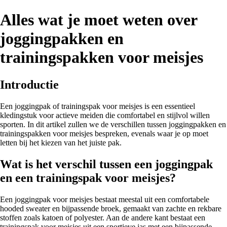
Alles wat je moet weten over
joggingpakken en
trainingspakken voor meisjes
Introductie
Een joggingpak of trainingspak voor meisjes is een essentieel
kledingstuk voor actieve meiden die comfortabel en stijlvol willen
sporten. In dit artikel zullen we de verschillen tussen joggingpakken en
trainingspakken voor meisjes bespreken, evenals waar je op moet
letten bij het kiezen van het juiste pak.
Wat is het verschil tussen een joggingpak
en een trainingspak voor meisjes?
Een joggingpak voor meisjes bestaat meestal uit een comfortabele
hooded sweater en bijpassende broek, gemaakt van zachte en rekbare
stoffen zoals katoen of polyester. Aan de andere kant bestaat een
trainingspak voor meisjes uit een sportieve jas met een bijpassende