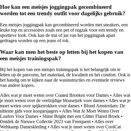
Hoe kan een meisjes joggingpak gecombineerd
worden tot een trendy outfit voor dagelijks gebruik?
Een meisjes joggingpak kan gecombineerd worden met sneakers, een
leuke top en accessoires zoals een pet of rugzak voor een trendy en
sportieve look. Ook kan de trui of jas van het joggingpak apart
gedragen worden op een jeans of rok.
Waar kan men het beste op letten bij het kopen van
een meisjes trainingspak?
Bij het kopen van een meisjes trainingspak is het belangrijk om te
letten op de pasvorm, het materiaal, de kwaliteit en het comfort. Ook is
het handig om te kijken naar de wasinstructies en eventuele reviews
van andere kopers.
Alles wat je moet weten over Coated Broeken voor Dames
•
Alles wat
je moet weten over de veelzijdige blousejurk voor dames
•
Alles wat je
moet weten over spijkerrokken voor dames
•
Blond Amsterdam: De
ultieme gids voor koopjesjagers
•
Alles Wat Je Moet Weten Over
Loafers Voor Dames
•
Shine Bright met een Glitter Flared Broek
•
Ontdek de Nieuwe Collectie 2023 van Freequent
•
Alles over
Wehkamp Dameskleding
•
Alles wat je moet weten over CoolCat