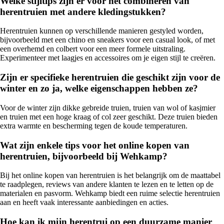
Welke stijltips zijn er voor het combineren van
herentruien met andere kledingstukken?
Herentruien kunnen op verschillende manieren gestyled worden,
bijvoorbeeld met een chino en sneakers voor een casual look, of met
een overhemd en colbert voor een meer formele uitstraling.
Experimenteer met laagjes en accessoires om je eigen stijl te creëren.
Zijn er specifieke herentruien die geschikt zijn voor de
winter en zo ja, welke eigenschappen hebben ze?
Voor de winter zijn dikke gebreide truien, truien van wol of kasjmier
en truien met een hoge kraag of col zeer geschikt. Deze truien bieden
extra warmte en bescherming tegen de koude temperaturen.
Wat zijn enkele tips voor het online kopen van
herentruien, bijvoorbeeld bij Wehkamp?
Bij het online kopen van herentruien is het belangrijk om de maattabel
te raadplegen, reviews van andere klanten te lezen en te letten op de
materialen en pasvorm. Wehkamp biedt een ruime selectie herentruien
aan en heeft vaak interessante aanbiedingen en acties.
Hoe kan ik mijn herentrui op een duurzame manier