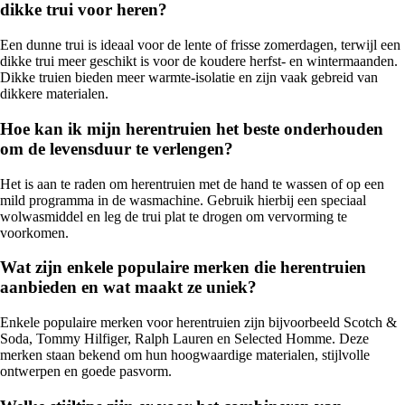
dikke trui voor heren?
Een dunne trui is ideaal voor de lente of frisse zomerdagen, terwijl een
dikke trui meer geschikt is voor de koudere herfst- en wintermaanden.
Dikke truien bieden meer warmte-isolatie en zijn vaak gebreid van
dikkere materialen.
Hoe kan ik mijn herentruien het beste onderhouden
om de levensduur te verlengen?
Het is aan te raden om herentruien met de hand te wassen of op een
mild programma in de wasmachine. Gebruik hierbij een speciaal
wolwasmiddel en leg de trui plat te drogen om vervorming te
voorkomen.
Wat zijn enkele populaire merken die herentruien
aanbieden en wat maakt ze uniek?
Enkele populaire merken voor herentruien zijn bijvoorbeeld Scotch &
Soda, Tommy Hilfiger, Ralph Lauren en Selected Homme. Deze
merken staan bekend om hun hoogwaardige materialen, stijlvolle
ontwerpen en goede pasvorm.