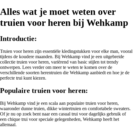
Alles wat je moet weten over
truien voor heren bij Wehkamp
Introductie:
Truien voor heren zijn essentiële kledingstukken voor elke man, vooral
tijdens de koudere maanden. Bij Wehkamp vind je een uitgebreide
collectie truien voor heren, variërend van basic stijlen tot trendy
ontwerpen. Lees verder om meer te weten te komen over de
verschillende soorten herentruien die Wehkamp aanbiedt en hoe je de
perfecte trui kunt kiezen.
Populaire truien voor heren:
Bij Wehkamp vind je een scala aan populaire truien voor heren,
waaronder dunne truien, dikke wintertruien en comfortabele sweaters.
Of je nu op zoek bent naar een casual trui voor dagelijks gebruik of
een chique trui voor speciale gelegenheden, Wehkamp heeft het
allemaal.