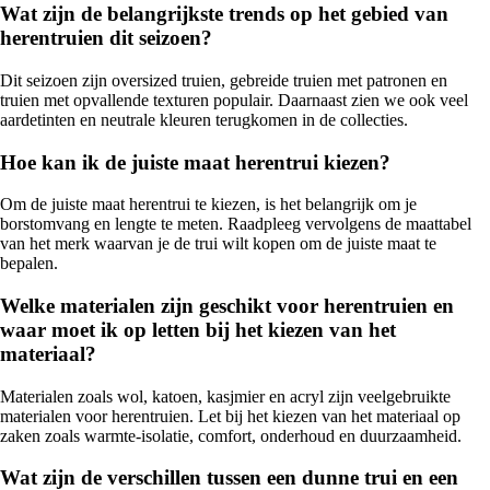
Wat zijn de belangrijkste trends op het gebied van
herentruien dit seizoen?
Dit seizoen zijn oversized truien, gebreide truien met patronen en
truien met opvallende texturen populair. Daarnaast zien we ook veel
aardetinten en neutrale kleuren terugkomen in de collecties.
Hoe kan ik de juiste maat herentrui kiezen?
Om de juiste maat herentrui te kiezen, is het belangrijk om je
borstomvang en lengte te meten. Raadpleeg vervolgens de maattabel
van het merk waarvan je de trui wilt kopen om de juiste maat te
bepalen.
Welke materialen zijn geschikt voor herentruien en
waar moet ik op letten bij het kiezen van het
materiaal?
Materialen zoals wol, katoen, kasjmier en acryl zijn veelgebruikte
materialen voor herentruien. Let bij het kiezen van het materiaal op
zaken zoals warmte-isolatie, comfort, onderhoud en duurzaamheid.
Wat zijn de verschillen tussen een dunne trui en een