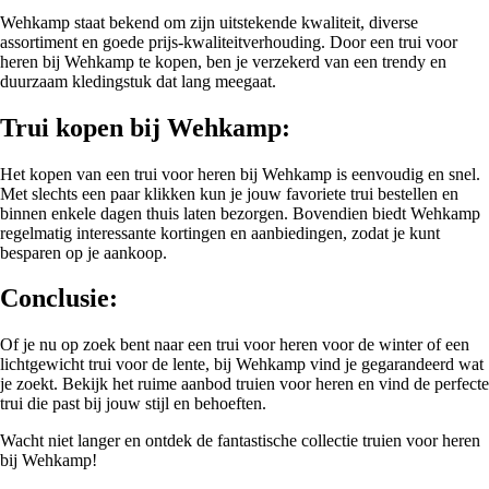
Wehkamp staat bekend om zijn uitstekende kwaliteit, diverse
assortiment en goede prijs-kwaliteitverhouding. Door een trui voor
heren bij Wehkamp te kopen, ben je verzekerd van een trendy en
duurzaam kledingstuk dat lang meegaat.
Trui kopen bij Wehkamp:
Het kopen van een trui voor heren bij Wehkamp is eenvoudig en snel.
Met slechts een paar klikken kun je jouw favoriete trui bestellen en
binnen enkele dagen thuis laten bezorgen. Bovendien biedt Wehkamp
regelmatig interessante kortingen en aanbiedingen, zodat je kunt
besparen op je aankoop.
Conclusie:
Of je nu op zoek bent naar een trui voor heren voor de winter of een
lichtgewicht trui voor de lente, bij Wehkamp vind je gegarandeerd wat
je zoekt. Bekijk het ruime aanbod truien voor heren en vind de perfecte
trui die past bij jouw stijl en behoeften.
Wacht niet langer en ontdek de fantastische collectie truien voor heren
bij Wehkamp!