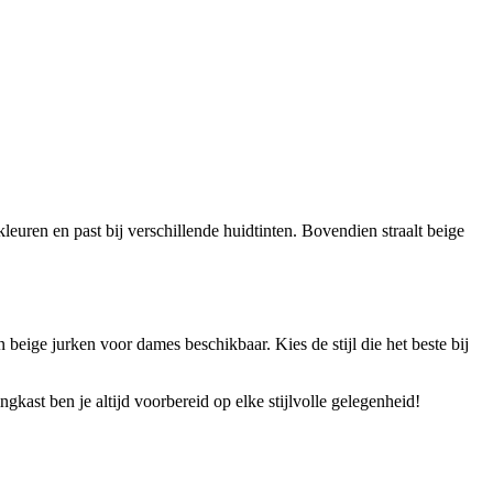
euren en past bij verschillende huidtinten. Bovendien straalt beige
n beige jurken voor dames beschikbaar. Kies de stijl die het beste bij
gkast ben je altijd voorbereid op elke stijlvolle gelegenheid!