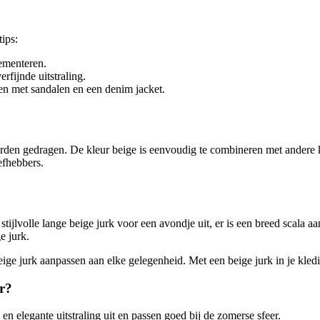
tips:
lementeren.
fijnde uitstraling.
en met sandalen en een denim jacket.
rden gedragen. De kleur beige is eenvoudig te combineren met andere kl
efhebbers.
tijlvolle lange beige jurk voor een avondje uit, er is een breed scala aa
e jurk.
ige jurk aanpassen aan elke gelegenheid. Met een beige jurk in je kledin
er?
 en elegante uitstraling uit en passen goed bij de zomerse sfeer.