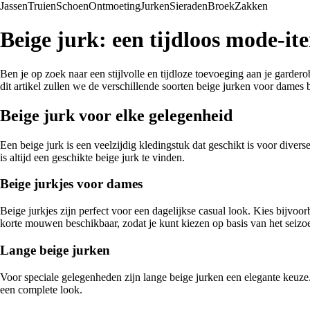
Jassen
Truien
Schoen
Ontmoeting
Jurken
Sieraden
Broek
Zakken
Beige jurk: een tijdloos mode-i
Ben je op zoek naar een stijlvolle en tijdloze toevoeging aan je garder
dit artikel zullen we de verschillende soorten beige jurken voor dames
Beige jurk voor elke gelegenheid
Een beige jurk is een veelzijdig kledingstuk dat geschikt is voor diver
is altijd een geschikte beige jurk te vinden.
Beige jurkjes voor dames
Beige jurkjes zijn perfect voor een dagelijkse casual look. Kies bijvoo
korte mouwen beschikbaar, zodat je kunt kiezen op basis van het seizo
Lange beige jurken
Voor speciale gelegenheden zijn lange beige jurken een elegante keuze
een complete look.