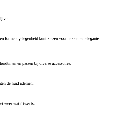
jlvol.
 een formele gelegenheid kunt kiezen voor hakken en elegante
uidtinten en passen bij diverse accessoires.
laten de huid ademen.
t weer wat frisser is.