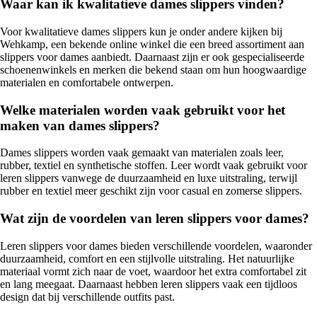
Waar kan ik kwalitatieve dames slippers vinden?
Voor kwalitatieve dames slippers kun je onder andere kijken bij
Wehkamp, een bekende online winkel die een breed assortiment aan
slippers voor dames aanbiedt. Daarnaast zijn er ook gespecialiseerde
schoenenwinkels en merken die bekend staan om hun hoogwaardige
materialen en comfortabele ontwerpen.
Welke materialen worden vaak gebruikt voor het
maken van dames slippers?
Dames slippers worden vaak gemaakt van materialen zoals leer,
rubber, textiel en synthetische stoffen. Leer wordt vaak gebruikt voor
leren slippers vanwege de duurzaamheid en luxe uitstraling, terwijl
rubber en textiel meer geschikt zijn voor casual en zomerse slippers.
Wat zijn de voordelen van leren slippers voor dames?
Leren slippers voor dames bieden verschillende voordelen, waaronder
duurzaamheid, comfort en een stijlvolle uitstraling. Het natuurlijke
materiaal vormt zich naar de voet, waardoor het extra comfortabel zit
en lang meegaat. Daarnaast hebben leren slippers vaak een tijdloos
design dat bij verschillende outfits past.