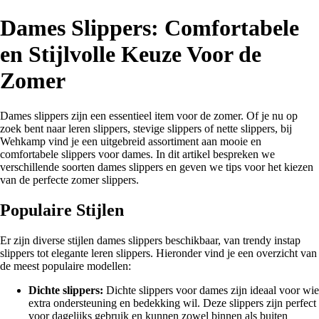
Dames Slippers: Comfortabele
en Stijlvolle Keuze Voor de
Zomer
Dames slippers zijn een essentieel item voor de zomer. Of je nu op
zoek bent naar leren slippers, stevige slippers of nette slippers, bij
Wehkamp vind je een uitgebreid assortiment aan mooie en
comfortabele slippers voor dames. In dit artikel bespreken we
verschillende soorten dames slippers en geven we tips voor het kiezen
van de perfecte zomer slippers.
Populaire Stijlen
Er zijn diverse stijlen dames slippers beschikbaar, van trendy instap
slippers tot elegante leren slippers. Hieronder vind je een overzicht van
de meest populaire modellen:
Dichte slippers:
Dichte slippers voor dames zijn ideaal voor wie
extra ondersteuning en bedekking wil. Deze slippers zijn perfect
voor dagelijks gebruik en kunnen zowel binnen als buiten