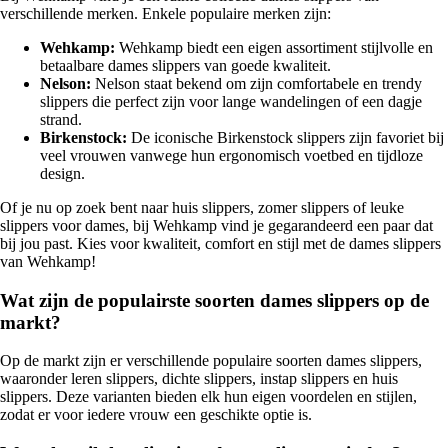
verschillende merken. Enkele populaire merken zijn:
Wehkamp:
Wehkamp biedt een eigen assortiment stijlvolle en
betaalbare dames slippers van goede kwaliteit.
Nelson:
Nelson staat bekend om zijn comfortabele en trendy
slippers die perfect zijn voor lange wandelingen of een dagje
strand.
Birkenstock:
De iconische Birkenstock slippers zijn favoriet bij
veel vrouwen vanwege hun ergonomisch voetbed en tijdloze
design.
Of je nu op zoek bent naar huis slippers, zomer slippers of leuke
slippers voor dames, bij Wehkamp vind je gegarandeerd een paar dat
bij jou past. Kies voor kwaliteit, comfort en stijl met de dames slippers
van Wehkamp!
Wat zijn de populairste soorten dames slippers op de
markt?
Op de markt zijn er verschillende populaire soorten dames slippers,
waaronder leren slippers, dichte slippers, instap slippers en huis
slippers. Deze varianten bieden elk hun eigen voordelen en stijlen,
zodat er voor iedere vrouw een geschikte optie is.