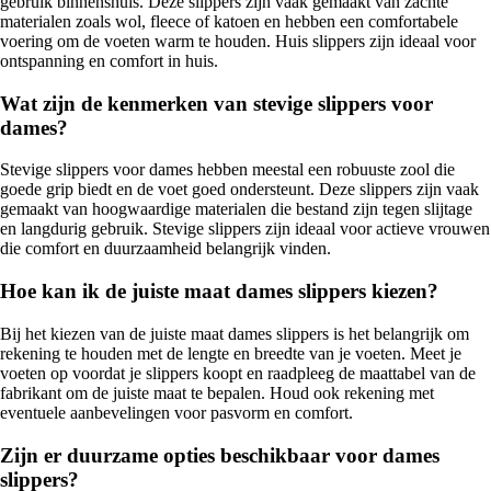
gebruik binnenshuis. Deze slippers zijn vaak gemaakt van zachte
materialen zoals wol, fleece of katoen en hebben een comfortabele
voering om de voeten warm te houden. Huis slippers zijn ideaal voor
ontspanning en comfort in huis.
Wat zijn de kenmerken van stevige slippers voor
dames?
Stevige slippers voor dames hebben meestal een robuuste zool die
goede grip biedt en de voet goed ondersteunt. Deze slippers zijn vaak
gemaakt van hoogwaardige materialen die bestand zijn tegen slijtage
en langdurig gebruik. Stevige slippers zijn ideaal voor actieve vrouwen
die comfort en duurzaamheid belangrijk vinden.
Hoe kan ik de juiste maat dames slippers kiezen?
Bij het kiezen van de juiste maat dames slippers is het belangrijk om
rekening te houden met de lengte en breedte van je voeten. Meet je
voeten op voordat je slippers koopt en raadpleeg de maattabel van de
fabrikant om de juiste maat te bepalen. Houd ook rekening met
eventuele aanbevelingen voor pasvorm en comfort.
Zijn er duurzame opties beschikbaar voor dames
slippers?