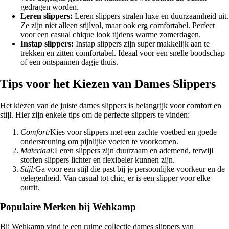
gedragen worden.
Leren slippers:
Leren slippers stralen luxe en duurzaamheid uit.
Ze zijn niet alleen stijlvol, maar ook erg comfortabel. Perfect
voor een casual chique look tijdens warme zomerdagen.
Instap slippers:
Instap slippers zijn super makkelijk aan te
trekken en zitten comfortabel. Ideaal voor een snelle boodschap
of een ontspannen dagje thuis.
Tips voor het Kiezen van Dames Slippers
Het kiezen van de juiste dames slippers is belangrijk voor comfort en
stijl. Hier zijn enkele tips om de perfecte slippers te vinden:
Comfort:
Kies voor slippers met een zachte voetbed en goede
ondersteuning om pijnlijke voeten te voorkomen.
Materiaal:
Leren slippers zijn duurzaam en ademend, terwijl
stoffen slippers lichter en flexibeler kunnen zijn.
Stijl:
Ga voor een stijl die past bij je persoonlijke voorkeur en de
gelegenheid. Van casual tot chic, er is een slipper voor elke
outfit.
Populaire Merken bij Wehkamp
Bij Wehkamp vind je een ruime collectie dames slippers van