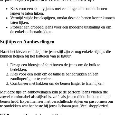
Kies voor een skinny jeans met een hoge taille om de benen
langer te laten lijken.
Vermijd wijde broekspijpen, omdat deze de benen korter kunnen
laten lijken.
Probeer een cropped jeans voor een moderne uitstraling en om
de enkels te benadrukken.
Stijltips en Aanbevelingen
Naast het kiezen van de juiste jeansstijl zijn er nog enkele stijltips die
kunnen helpen bij het flatteren van je figuur:
Draag een blousje of shirt boven de jeans om de buik te
bedekken.
Kies voor een riem om de taille te benadrukken en een
zandloperfiguur te creëren.
Combineer met hakken om de benen langer te laten lijken.
Met deze tips en aanbevelingen kun je de perfecte jeans vinden die
zowel comfortabel als stijlvol is, zelfs als je een dikke buik en dunne
benen hebt. Experimenteer met verschillende stijlen en pasvormen om
te ontdekken wat het beste bij jouw lichaam past. Veel shopplezier!