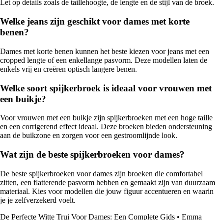
Let op details zoals de taillehoogte, de lengte en de stijl van de broek.
Welke jeans zijn geschikt voor dames met korte
benen?
Dames met korte benen kunnen het beste kiezen voor jeans met een
cropped lengte of een enkellange pasvorm. Deze modellen laten de
enkels vrij en creëren optisch langere benen.
Welke soort spijkerbroek is ideaal voor vrouwen met
een buikje?
Voor vrouwen met een buikje zijn spijkerbroeken met een hoge taille
en een corrigerend effect ideaal. Deze broeken bieden ondersteuning
aan de buikzone en zorgen voor een gestroomlijnde look.
Wat zijn de beste spijkerbroeken voor dames?
De beste spijkerbroeken voor dames zijn broeken die comfortabel
zitten, een flatterende pasvorm hebben en gemaakt zijn van duurzaam
materiaal. Kies voor modellen die jouw figuur accentueren en waarin
je je zelfverzekerd voelt.
De Perfecte Witte Trui Voor Dames: Een Complete Gids
•
Emma