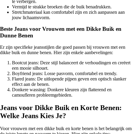
te verbergen.
Vermijd te strakke broeken die de buik benadrukken.
Stretchmateriaal kan comfortabel zijn en zich aanpassen aan
jouw lichaamsvorm.
Beste Jeans voor Vrouwen met een Dikke Buik en
Dunne Benen
Er zijn specifieke jeansstijlen die goed passen bij vrouwen met een
dikke buik en dunne benen. Hier zijn enkele aanbevelingen:
Bootcut jeans: Deze stijl balanceert de verhoudingen en creëert
een mooie silhouet.
Boyfriend jeans: Losse pasvorm, comfortabel en trendy.
Flared jeans: De uitlopende pijpen geven een optisch slanker
effect aan de benen.
Donkere wassing: Donkere kleuren zijn flatterend en
camoufleren probleemgebieden.
Jeans voor Dikke Buik en Korte Benen:
Welke Jeans Kies Je?
Voor vrouwen met een dikke buik en korte benen is het belangrijk om
de juiste lengte en pasvorm te kiezen. Hier zijn enkele tips: