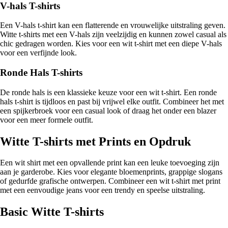
V-hals T-shirts
Een V-hals t-shirt kan een flatterende en vrouwelijke uitstraling geven.
Witte t-shirts met een V-hals zijn veelzijdig en kunnen zowel casual als
chic gedragen worden. Kies voor een wit t-shirt met een diepe V-hals
voor een verfijnde look.
Ronde Hals T-shirts
De ronde hals is een klassieke keuze voor een wit t-shirt. Een ronde
hals t-shirt is tijdloos en past bij vrijwel elke outfit. Combineer het met
een spijkerbroek voor een casual look of draag het onder een blazer
voor een meer formele outfit.
Witte T-shirts met Prints en Opdruk
Een wit shirt met een opvallende print kan een leuke toevoeging zijn
aan je garderobe. Kies voor elegante bloemenprints, grappige slogans
of gedurfde grafische ontwerpen. Combineer een wit t-shirt met print
met een eenvoudige jeans voor een trendy en speelse uitstraling.
Basic Witte T-shirts