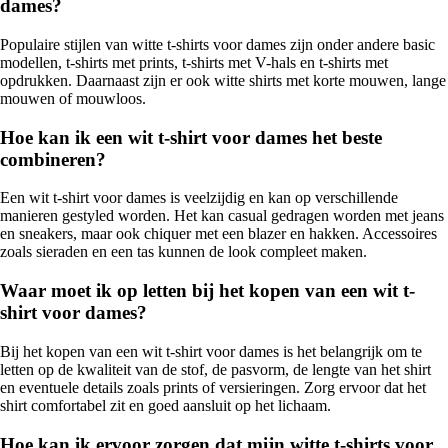
dames?
Populaire stijlen van witte t-shirts voor dames zijn onder andere basic
modellen, t-shirts met prints, t-shirts met V-hals en t-shirts met
opdrukken. Daarnaast zijn er ook witte shirts met korte mouwen, lange
mouwen of mouwloos.
Hoe kan ik een wit t-shirt voor dames het beste
combineren?
Een wit t-shirt voor dames is veelzijdig en kan op verschillende
manieren gestyled worden. Het kan casual gedragen worden met jeans
en sneakers, maar ook chiquer met een blazer en hakken. Accessoires
zoals sieraden en een tas kunnen de look compleet maken.
Waar moet ik op letten bij het kopen van een wit t-
shirt voor dames?
Bij het kopen van een wit t-shirt voor dames is het belangrijk om te
letten op de kwaliteit van de stof, de pasvorm, de lengte van het shirt
en eventuele details zoals prints of versieringen. Zorg ervoor dat het
shirt comfortabel zit en goed aansluit op het lichaam.
Hoe kan ik ervoor zorgen dat mijn witte t-shirts voor