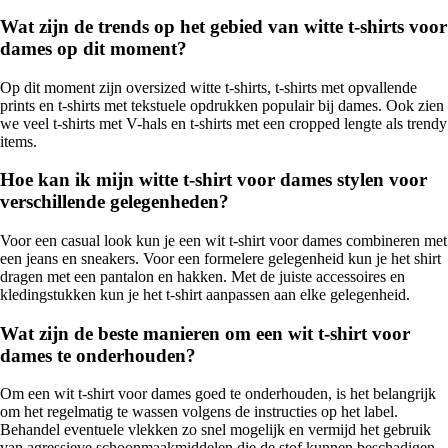
Wat zijn de trends op het gebied van witte t-shirts voor
dames op dit moment?
Op dit moment zijn oversized witte t-shirts, t-shirts met opvallende
prints en t-shirts met tekstuele opdrukken populair bij dames. Ook zien
we veel t-shirts met V-hals en t-shirts met een cropped lengte als trendy
items.
Hoe kan ik mijn witte t-shirt voor dames stylen voor
verschillende gelegenheden?
Voor een casual look kun je een wit t-shirt voor dames combineren met
een jeans en sneakers. Voor een formelere gelegenheid kun je het shirt
dragen met een pantalon en hakken. Met de juiste accessoires en
kledingstukken kun je het t-shirt aanpassen aan elke gelegenheid.
Wat zijn de beste manieren om een wit t-shirt voor
dames te onderhouden?
Om een wit t-shirt voor dames goed te onderhouden, is het belangrijk
om het regelmatig te wassen volgens de instructies op het label.
Behandel eventuele vlekken zo snel mogelijk en vermijd het gebruik
van agressieve schoonmaakmiddelen die de stof kunnen beschadigen.