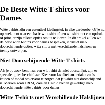
De Beste Witte T-shirts voor
Dames
Witte t-shirts zijn een essentieel kledingstuk in elke garderobe. Of je nu
op zoek bent naar een basic wit t-shirt of een wit shirt met een opdruk
of print, er zijn talloze opties om uit te kiezen. In dit artikel zullen we
de beste witte t-shirts voor dames bespreken, inclusief niet-
doorschijnende opties, witte shirts met verschillende halslijnen en
trendy ontwerpen.
Niet-Doorschijnende Witte T-shirts
Als je op zoek bent naar een wit t-shirt dat niet doorschijnt, zijn er
speciale opties beschikbaar. Kies voor kwaliteitsmaterialen zoals
katoen of modal om ervoor te zorgen dat je t-shirt niet doorschijnend
is. Merken zoals H&M, Zara en Uniqlo bieden geweldige niet-
doorschijnende witte t-shirts voor dames.
Witte T-shirts met Verschillende Halslijnen