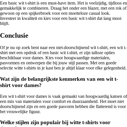
Een basic wit t-shirt is een must-have item. Het is veelzijdig, tijdloos en
gemakkelijk te combineren. Draag het onder een blazer, met een rok of
gewoon op een spijkerbroek voor een moeiteloze casual look.
Investeer in kwaliteit en kies voor een basic wit t-shirt dat lang mooi
blijft.
Conclusie
Of je nu op zoek bent naar een niet-doorschijnend wit t-shirt, een wit t-
shirt met een opdruk of een basic wit t-shirt, er zijn talloze opties
beschikbaar voor dames. Kies voor hoogwaardige materialen,
pasvormen en ontwerpen die bij jouw stijl passen. Met een goede
selectie witte t-shirts in je kast ben je altijd klaar voor elke gelegenheid.
Wat zijn de belangrijkste kenmerken van een wit t-
shirt voor dames?
Een wit t-shirt voor dames is vaak gemaakt van hoogwaardig katoen of
een mix van materialen voor comfort en duurzaamheid. Het moet niet
doorschijnend zijn en een goede pasvorm hebben die flatterend is voor
het vrouwelijke figuur.
Welke stijlen zijn populair bij witte t-shirts voor