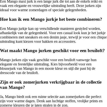
Een Mango maxi jurk is een lange jurk die tot aan de enkels reikt en
vaak een elegante en vrouwelijke uitstraling heeft. Deze jurken zijn
ideaal voor warme zomerdagen of speciale gelegenheden.
Hoe kan ik een Mango jurkje het beste combineren?
Een Mango jurkje kan op verschillende manieren gestyled worden,
afhankelijk van de gelegenheid. Voor een casual look kun je het jurkje
combineren met sneakers en een denim jasje, terwijl je voor een chique
uitstraling kunt kiezen voor hakken en accessoires.
Wat maakt Mango jurken geschikt voor een bruiloft?
Mango jurken zijn vaak geschikt voor een bruiloft vanwege hun
elegante en feestelijke uitstraling. Kies bijvoorbeeld voor een
blousejurk van Mango in een mooie kleur en stijl die past bij de
dresscode van de bruiloft.
Zijn er ook zomerjurken verkrijgbaar in de collectie
van Mango?
Ja, Mango biedt ook een ruime selectie aan zomerjurken die perfect
zijn voor warme dagen. Denk aan luchtige stoffen, vrolijke prints en
zomerse kleuren die je laten stralen in de zon.