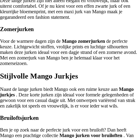
Deze lange jurken zijn niet alleen elegant en vrouwelijk, maar ook
uiterst comfortabel. Of je nu kiest voor een effen zwarte jurk of een
kleurrijke bloemenprint, met een maxi jurk van Mango maak je
gegarandeerd een fashion statement.
Zomerjurken
Voor de warmere dagen zijn de
Mango zomerjurken
de perfecte
keuze. Lichtgewicht stoffen, vrolijke prints en luchtige silhouetten
maken deze jurken ideaal voor een dagje strand of een zomerse avond.
Met een zomerjurk van Mango ben je helemaal klaar voor het
zomerseizoen.
Stijlvolle Mango Jurkjes
Naast de lange jurken biedt Mango ook een ruime keuze aan
Mango
jurkjes
. Deze korte jurken zijn ideaal voor formele gelegenheden of
gewoon voor een casual dagje uit. Met ontwerpen variërend van strak
en zakelijk tot speels en vrouwelijk, is er voor ieder wat wils.
Bruiloftsjurken
Ben je op zoek naar de perfecte jurk voor een bruiloft? Dan heeft
Mango een prachtige collectie
Mango jurken voor bruiloften
. Van