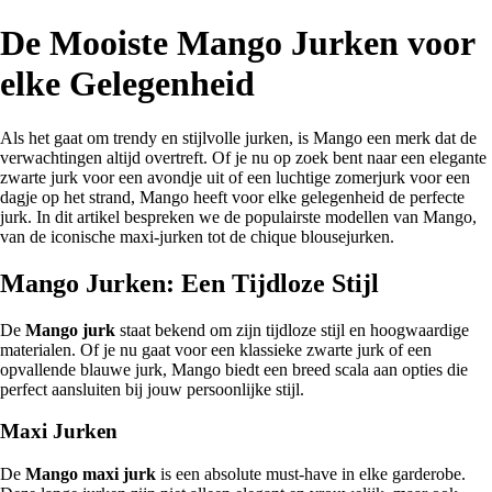
De Mooiste Mango Jurken voor
elke Gelegenheid
Als het gaat om trendy en stijlvolle jurken, is Mango een merk dat de
verwachtingen altijd overtreft. Of je nu op zoek bent naar een elegante
zwarte jurk voor een avondje uit of een luchtige zomerjurk voor een
dagje op het strand, Mango heeft voor elke gelegenheid de perfecte
jurk. In dit artikel bespreken we de populairste modellen van Mango,
van de iconische maxi-jurken tot de chique blousejurken.
Mango Jurken: Een Tijdloze Stijl
De
Mango jurk
staat bekend om zijn tijdloze stijl en hoogwaardige
materialen. Of je nu gaat voor een klassieke zwarte jurk of een
opvallende blauwe jurk, Mango biedt een breed scala aan opties die
perfect aansluiten bij jouw persoonlijke stijl.
Maxi Jurken
De
Mango maxi jurk
is een absolute must-have in elke garderobe.