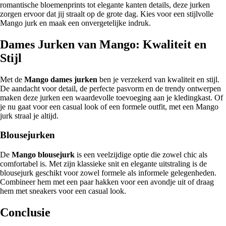
romantische bloemenprints tot elegante kanten details, deze jurken
zorgen ervoor dat jij straalt op de grote dag. Kies voor een stijlvolle
Mango jurk en maak een onvergetelijke indruk.
Dames Jurken van Mango: Kwaliteit en
Stijl
Met de
Mango dames jurken
ben je verzekerd van kwaliteit en stijl.
De aandacht voor detail, de perfecte pasvorm en de trendy ontwerpen
maken deze jurken een waardevolle toevoeging aan je kledingkast. Of
je nu gaat voor een casual look of een formele outfit, met een Mango
jurk straal je altijd.
Blousejurken
De
Mango blousejurk
is een veelzijdige optie die zowel chic als
comfortabel is. Met zijn klassieke snit en elegante uitstraling is de
blousejurk geschikt voor zowel formele als informele gelegenheden.
Combineer hem met een paar hakken voor een avondje uit of draag
hem met sneakers voor een casual look.
Conclusie