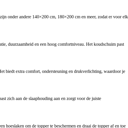
zijn onder andere 140×200 cm, 180×200 cm en meer, zodat er voor elk
atie, duurzaamheid en een hoog comfortniveau. Het koudschuim past
biedt extra comfort, ondersteuning en drukverlichting, waardoor je
past zich aan de slaaphouding aan en zorgt voor de juiste
en hoeslaken om de topper te beschermen en draai de topper af en toe