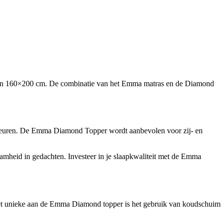
s van 160×200 cm. De combinatie van het Emma matras en de Diamond
oorkeuren. De Emma Diamond Topper wordt aanbevolen voor zij- en
heid in gedachten. Investeer in je slaapkwaliteit met de Emma
et unieke aan de Emma Diamond topper is het gebruik van koudschuim