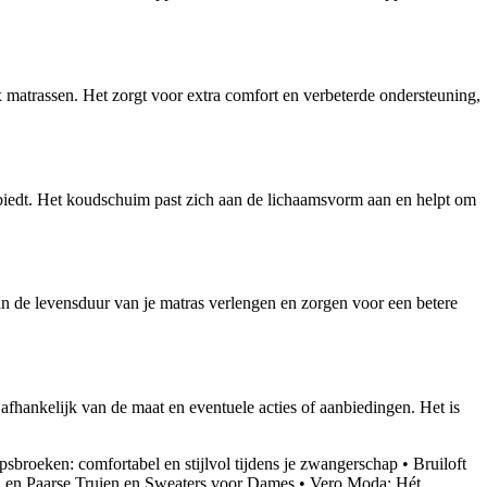
matrassen. Het zorgt voor extra comfort en verbeterde ondersteuning,
biedt. Het koudschuim past zich aan de lichaamsvorm aan en helpt om
n de levensduur van je matras verlengen en zorgen voor een betere
afhankelijk van de maat en eventuele acties of aanbiedingen. Het is
broeken: comfortabel en stijlvol tijdens je zwangerschap
•
Bruiloft
a en Paarse Truien en Sweaters voor Dames
•
Vero Moda: Hét