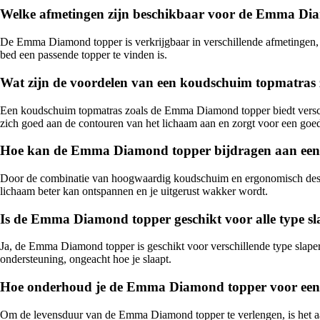
Welke afmetingen zijn beschikbaar voor de Emma Di
De Emma Diamond topper is verkrijgbaar in verschillende afmetingen
bed een passende topper te vinden is.
Wat zijn de voordelen van een koudschuim topmatra
Een koudschuim topmatras zoals de Emma Diamond topper biedt verschi
zich goed aan de contouren van het lichaam aan en zorgt voor een goed
Hoe kan de Emma Diamond topper bijdragen aan een 
Door de combinatie van hoogwaardig koudschuim en ergonomisch design
lichaam beter kan ontspannen en je uitgerust wakker wordt.
Is de Emma Diamond topper geschikt voor alle type sl
Ja, de Emma Diamond topper is geschikt voor verschillende type slapers
ondersteuning, ongeacht hoe je slaapt.
Hoe onderhoud je de Emma Diamond topper voor een 
Om de levensduur van de Emma Diamond topper te verlengen, is het aan 