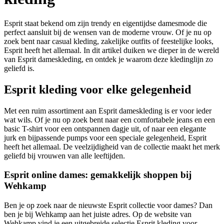
Esprit staat bekend om zijn trendy en eigentijdse damesmode die
perfect aansluit bij de wensen van de moderne vrouw. Of je nu op
zoek bent naar casual kleding, zakelijke outfits of feestelijke looks,
Esprit heeft het allemaal. In dit artikel duiken we dieper in de wereld
van Esprit dameskleding, en ontdek je waarom deze kledinglijn zo
geliefd is.
Esprit kleding voor elke gelegenheid
Met een ruim assortiment aan Esprit dameskleding is er voor ieder
wat wils. Of je nu op zoek bent naar een comfortabele jeans en een
basic T-shirt voor een ontspannen dagje uit, of naar een elegante
jurk en bijpassende pumps voor een speciale gelegenheid, Esprit
heeft het allemaal. De veelzijdigheid van de collectie maakt het merk
geliefd bij vrouwen van alle leeftijden.
Esprit online dames: gemakkelijk shoppen bij
Wehkamp
Ben je op zoek naar de nieuwste Esprit collectie voor dames? Dan
ben je bij Wehkamp aan het juiste adres. Op de website van
Wehkamp vind je een uitgebreide selectie Esprit kleding voor