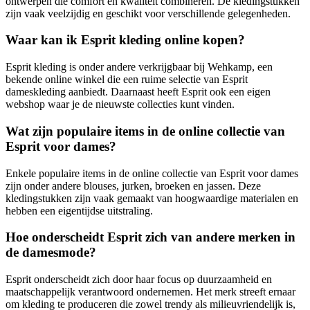
ontwerpen die comfort en kwaliteit combineren. De kledingstukken
zijn vaak veelzijdig en geschikt voor verschillende gelegenheden.
Waar kan ik Esprit kleding online kopen?
Esprit kleding is onder andere verkrijgbaar bij Wehkamp, een
bekende online winkel die een ruime selectie van Esprit
dameskleding aanbiedt. Daarnaast heeft Esprit ook een eigen
webshop waar je de nieuwste collecties kunt vinden.
Wat zijn populaire items in de online collectie van
Esprit voor dames?
Enkele populaire items in de online collectie van Esprit voor dames
zijn onder andere blouses, jurken, broeken en jassen. Deze
kledingstukken zijn vaak gemaakt van hoogwaardige materialen en
hebben een eigentijdse uitstraling.
Hoe onderscheidt Esprit zich van andere merken in
de damesmode?
Esprit onderscheidt zich door haar focus op duurzaamheid en
maatschappelijk verantwoord ondernemen. Het merk streeft ernaar
om kleding te produceren die zowel trendy als milieuvriendelijk is,