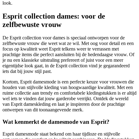
look.
Esprit collection dames: voor de
zelfbewuste vrouw
De Esprit collection voor dames is speciaal ontworpen voor de
zelfbewuste vrouw die weet wat ze wil. Met oog voor detail en een
focus op kwaliteit weet Esprit telkens weer te verrassen met
prachtige items die perfect aansluiten bij de hedendaagse vrouw. Of
je nu een klassieke uitstraling prefereert of juist voor een meer
eigentijdse look gaat, in de Esprit collection vind je gegarandeerd
iets dat bij jouw stijl past.
Kortom, Esprit damesmode is een perfecte keuze voor vrouwen die
houden van stijlvolle kleding van hoogwaardige kwaliteit. Met een
ruime collectie aan trendy en comfortabele kledingstukken is er altijd
wel iets te vinden dat jouw garderobe verrijkt. Ontdek de wereld
van Esprit dameskleding en laat je inspireren door de prachtige
ontwerpen van dit toonaangevende merk.
Wat kenmerkt de damesmode van Esprit?
Esprit damesmode staat bekend om haar tijdloze en stijlvolle