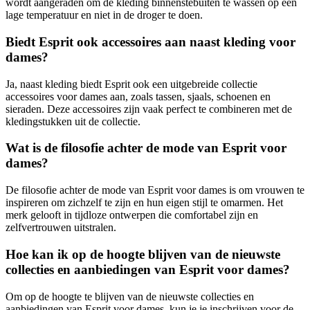
wordt aangeraden om de kleding binnenstebuiten te wassen op een
lage temperatuur en niet in de droger te doen.
Biedt Esprit ook accessoires aan naast kleding voor
dames?
Ja, naast kleding biedt Esprit ook een uitgebreide collectie
accessoires voor dames aan, zoals tassen, sjaals, schoenen en
sieraden. Deze accessoires zijn vaak perfect te combineren met de
kledingstukken uit de collectie.
Wat is de filosofie achter de mode van Esprit voor
dames?
De filosofie achter de mode van Esprit voor dames is om vrouwen te
inspireren om zichzelf te zijn en hun eigen stijl te omarmen. Het
merk gelooft in tijdloze ontwerpen die comfortabel zijn en
zelfvertrouwen uitstralen.
Hoe kan ik op de hoogte blijven van de nieuwste
collecties en aanbiedingen van Esprit voor dames?
Om op de hoogte te blijven van de nieuwste collecties en
aanbiedingen van Esprit voor dames, kun je je inschrijven voor de