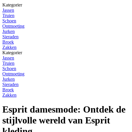
Kategorier
Jassen
Truien
Schoen
Ontmoeting
Jurken
Sieraden
Broek
Zakken
Kategorier
Jassen
Truien
Schoen
Ontmoeting
Jurken
Sieraden
Broek
Zakken
Esprit damesmode: Ontdek de
stijlvolle wereld van Esprit
kleding