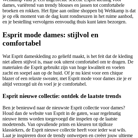
dames, variërend van trendy blouses en jassen tot comfortabele
broeken en rokken. Het fijne aan online shoppen bij Wehkamp is dat
je op elk moment van de dag kunt rondneuzen in het ruime aanbod,
en je bestelling vervolgens eenvoudig thuis kunt laten bezorgen.
Esprit mode dames: stijlvol en
comfortabel
Wat Esprit dameskleding zo geliefd maakt, is het feit dat de kleding
niet alleen stijlvol is, maar ook uiterst comfortabel om te dragen. De
materialen die Esprit gebruikt zijn van hoge kwaliteit en voelen
zacht en soepel aan op de huid. Of je nu kiest voor een chique
blazer of een relaxte sweater, met Esprit mode voor dames zie je er
altijd verzorgd uit én voel je je comfortabel.
Esprit nieuwe collectie: ontdek de laatste trends
Ben je benieuwd naar de nieuwste Esprit collectie voor dames?
Houd dan de website van Esprit in de gaten, waar regelmatig
nieuwe items worden toegevoegd die inspelen op de laatste
modetrends. Van opvallende prints en kleuren tot tijdloze
klassiekers, de Esprit nieuwe collectie heeft voor ieder wat wils.
Laat je inspireren door de trendy ontwerpen en creëer jouw ultieme