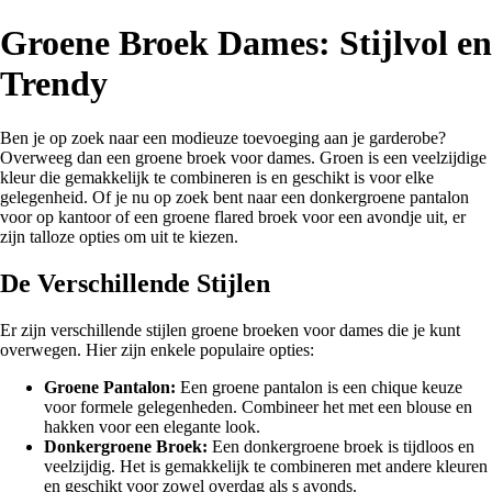
Groene Broek Dames: Stijlvol en
Trendy
Ben je op zoek naar een modieuze toevoeging aan je garderobe?
Overweeg dan een groene broek voor dames. Groen is een veelzijdige
kleur die gemakkelijk te combineren is en geschikt is voor elke
gelegenheid. Of je nu op zoek bent naar een donkergroene pantalon
voor op kantoor of een groene flared broek voor een avondje uit, er
zijn talloze opties om uit te kiezen.
De Verschillende Stijlen
Er zijn verschillende stijlen groene broeken voor dames die je kunt
overwegen. Hier zijn enkele populaire opties:
Groene Pantalon:
Een groene pantalon is een chique keuze
voor formele gelegenheden. Combineer het met een blouse en
hakken voor een elegante look.
Donkergroene Broek:
Een donkergroene broek is tijdloos en
veelzijdig. Het is gemakkelijk te combineren met andere kleuren
en geschikt voor zowel overdag als s avonds.