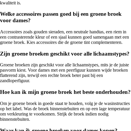
kwaliteit is.
Welke accessoires passen goed bij een groene broek
voor dames?
Accessoires zoals gouden sieraden, een neutrale handtas, een riem in
een contrasterende kleur of een sjaal kunnen goed samengaan met een
groene broek. Kies accessoires die de groene tint complementeren.
Zijn groene broeken geschikt voor alle lichaamstypes?
Groene broeken zijn geschikt voor alle lichaamstypes, mits je de juiste
pasvorm kiest. Voor dames met een peerfiguur kunnen wijde broeken
flatterend zijn, terwijl een rechte broek beter past bij een
zandloperfiguur.
Hoe kan ik mijn groene broek het beste onderhouden?
Om je groene broek in goede staat te houden, volg je de wasinstructies
op het label. Was de broek binnenstebuiten en op een lage temperatuur
om verkleuring te voorkomen. Strijk de broek indien nodig
binnenstebuiten.
Waar kan ik groene broeken voor dames kopen?