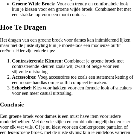
Groene Wijde Broek:
Voor een trendy en comfortabele look
kun je kiezen voor een groene wijde broek. Combineer het met
een strakke top voor een mooi contrast.
Hoe Te Dragen
Het dragen van een groene broek voor dames kan intimiderend lijken,
maar met de juiste styling kun je moeiteloos een modieuze outfit
creëren. Hier zijn enkele tips:
Contrasterende Kleuren:
Combineer je groene broek met
contrasterende kleuren zoals wit, zwart of beige voor een
stijlvolle uitstraling.
Accessoires:
Voeg accessoires toe zoals een statement ketting of
een mooie handtas om je outfit compleet te maken.
Schoeisel:
Kies voor hakken voor een formele look of sneakers
voor een meer casual uitstraling.
Conclusie
Een groene broek voor dames is een must-have item voor iedere
modeliefhebber. Met de vele stijlen en combinatiemogelijkheden is er
voor elk wat wils. Of je nu kiest voor een donkergroene pantalon of
een legergroene broek, met de juiste styling kun je eindeloos variëren