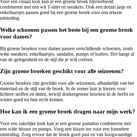
Voor een casual look kun je een groene broek bijvoorbeeld
combineren met een wit T-shirt en sneakers. Ook een denim jasje en
enkellaarsjes passen goed bij een groene broek voor een relaxte
uitstraling.
Welke schoenen passen het beste bij een groene broek
voor dames?
Bij groene broeken voor dames passen verschillende schoenen, zoals
witte sneakers, enkellaarsjes, sandalen, pumps of loafers. Het hangt af
van de gelegenheid en de stijl die je wilt creëren.
Zijn groene broeken geschikt voor alle seizoenen?
Groene broeken zijn geschikt voor alle seizoenen, afhankelijk van het
materiaal en de stijl van de broek. In de zomer kun je kiezen voor
lichtere stoffen en tinten, terwijl donkergroene broeken in de herfst en
winter goed tot hun recht komen.
Hoe kan ik een groene broek dragen naar mijn werk?
Voor een zakelijke look kun je een groene pantalon combineren met
een witte blouse en pumps. Voeg een blazer toe voor een formelere
uitstraling. Zorg ervoor dat de broek goed past en van hoogwaardige