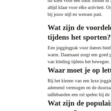
nu kiest voor een basic model in 
altijd klaar voor elke activiteit
bij jouw stijl en wensen past.
Wat zijn de voorde
tijdens het sporten?
Een joggingpak voor dames biedt 
warm. Daarnaast zorgt een goed 
van kleding tijdens het bewegen.
Waar moet je op let
Bij het kiezen van een luxe joggi
ademend vermogen en de duurzaamh
taillebanden een rol spelen bij de
Wat zijn de populai