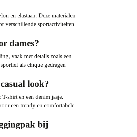
on en elastaan. Deze materialen
 verschillende sportactiviteiten
oor dames?
ing, vaak met details zoals een
sportief als chique gedragen
 casual look?
T-shirt en een denim jasje.
voor een trendy en comfortabele
ggingpak bij