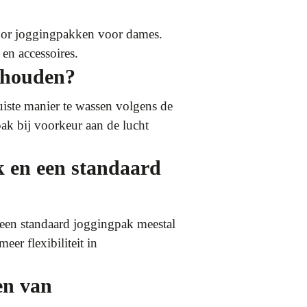
 voor joggingpakken voor dames.
en accessoires.
rhouden?
uiste manier te wassen volgens de
pak bij voorkeur aan de lucht
ak en een standaard
l een standaard joggingpak meestal
er flexibiliteit in
en van