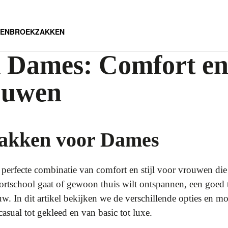
DEN
BROEK
ZAKKEN
 Dames: Comfort en 
ouwen
akken voor Dames
erfecte combinatie van comfort en stijl voor vrouwen die a
portschool gaat of gewoon thuis wilt ontspannen, een goed 
w. In dit artikel bekijken we de verschillende opties en m
sual tot gekleed en van basic tot luxe.