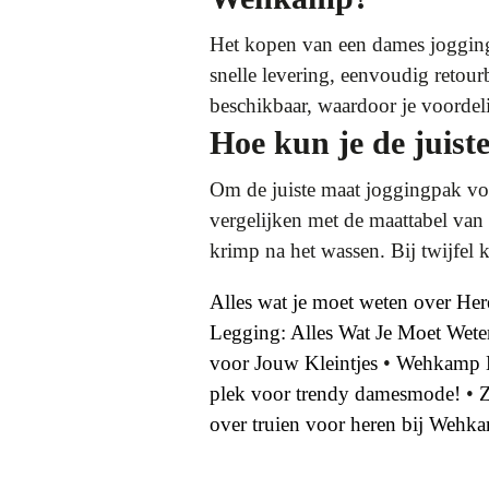
Het kopen van een dames jogging
snelle levering, eenvoudig retour
beschikbaar, waardoor je voordel
Hoe kun je de juis
Om de juiste maat joggingpak voo
vergelijken met de maattabel van 
krimp na het wassen. Bij twijfel 
Alles wat je moet weten over He
Legging: Alles Wat Je Moet Wete
voor Jouw Kleintjes
•
Wehkamp H
plek voor trendy damesmode!
•
Z
over truien voor heren bij Wehk