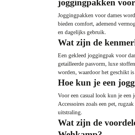
joggingpakken voo
Joggingpakken voor dames worden 
bieden comfort, ademend vermogen
en dagelijks gebruik.
Wat zijn de kenmer
Een gekleed joggingpak voor dames
getailleerde pasvorm, luxe stoffe
worden, waardoor het geschikt is
Hoe kun je een jogg
Voor een casual look kun je een 
Accessoires zoals een pet, rugza
uitstraling.
Wat zijn de voordel
Wehkamp?