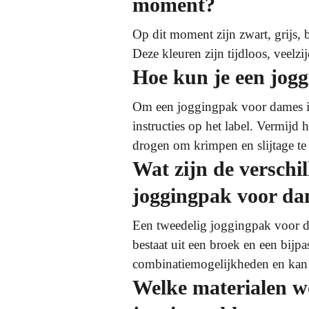
moment?
Op dit moment zijn zwart, grijs, 
Deze kleuren zijn tijdloos, veelz
Hoe kun je een jog
Om een joggingpak voor dames in 
instructies op het label. Vermijd
drogen om krimpen en slijtage t
Wat zijn de verschi
joggingpak voor d
Een tweedelig joggingpak voor dam
bestaat uit een broek en een bijp
combinatiemogelijkheden en kan 
Welke materialen w