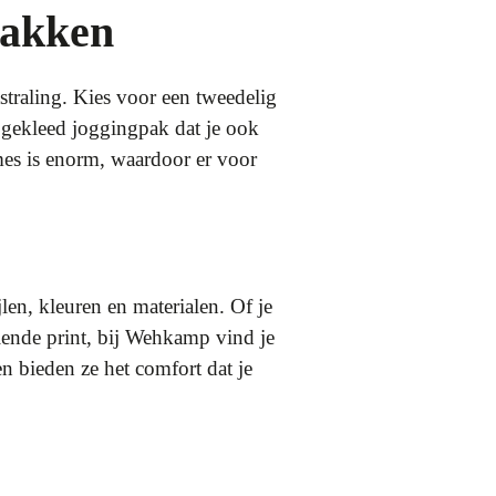
pakken
straling. Kies voor een tweedelig
 gekleed joggingpak dat je ook
mes is enorm, waardoor er voor
en, kleuren en materialen. Of je
lende print, bij Wehkamp vind je
 bieden ze het comfort dat je