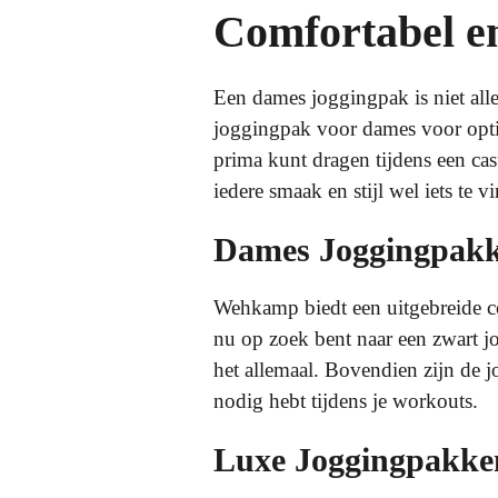
Comfortabel e
Een dames joggingpak is niet alle
joggingpak voor dames voor optim
prima kunt dragen tijdens een ca
iedere smaak en stijl wel iets te v
Dames Joggingpak
Wehkamp biedt een uitgebreide col
nu op zoek bent naar een zwart j
het allemaal. Bovendien zijn de
nodig hebt tijdens je workouts.
Luxe Joggingpakke