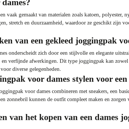
r dames?
vaak gemaakt van materialen zoals katoen, polyester, nyl
, stretch en duurzaamheid, waardoor ze geschikt zijn voor
ken van een gekleed joggingpak v
 onderscheidt zich door een stijlvolle en elegante uitstral
n en verfijnde afwerkingen. Dit type joggingpak kan zowel 
 voor diverse gelegenheden.
ingpak voor dames stylen voor een
joggingpak voor dames combineren met sneakers, een basic 
k en zonnebril kunnen de outfit compleet maken en zorgen 
en van het kopen van een dames jo