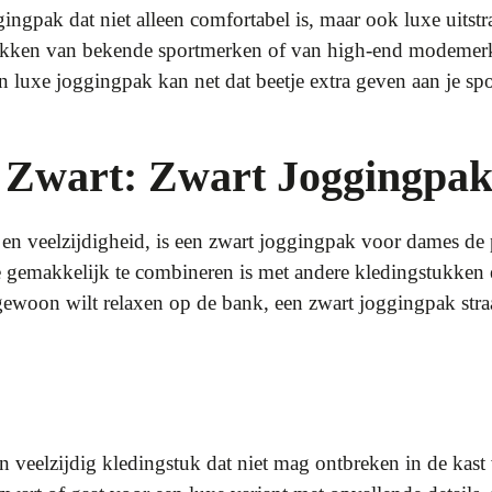
ngpak dat niet alleen comfortabel is, maar ook luxe uitstraa
kken van bekende sportmerken of van high-end modemerken
luxe joggingpak kan net dat beetje extra geven aan je spor
 Zwart: Zwart Joggingpa
e en veelzijdigheid, is een zwart joggingpak voor dames de 
e gemakkelijk te combineren is met andere kledingstukken e
ewoon wilt relaxen op de bank, een zwart joggingpak straal
 veelzijdig kledingstuk dat niet mag ontbreken in de kast 