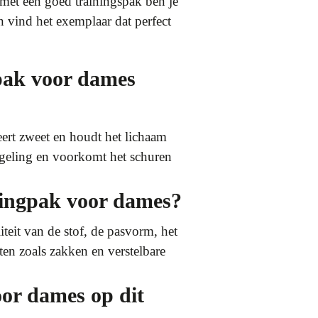
 met een goed trainingspak ben je
n vind het exemplaar dat perfect
gpak voor dames
ert zweet en houdt het lichaam
geling en voorkomt het schuren
ggingpak voor dames?
teit van de stof, de pasvorm, het
en zoals zakken en verstelbare
oor dames op dit