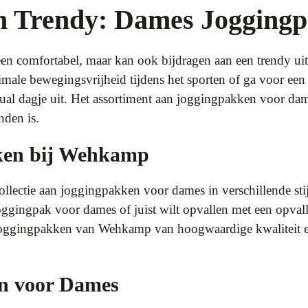
n Trendy: Dames Jogging
en comfortabel, maar kan ook bijdragen aan een trendy uit
ale bewegingsvrijheid tijdens het sporten of ga voor een
sual dagje uit. Het assortiment aan joggingpakken voor da
inden is.
ken bij Wehkamp
lectie aan joggingpakken voor dames in verschillende stijl
oggingpak voor dames of juist wilt opvallen met een opval
 joggingpakken van Wehkamp van hoogwaardige kwaliteit en
n voor Dames