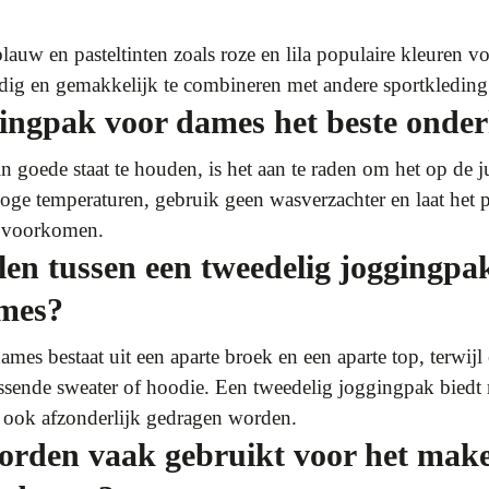
blauw en pasteltinten zoals roze en lila populaire kleuren
ijdig en gemakkelijk te combineren met andere sportkleding 
gingpak voor dames het beste onde
goede staat te houden, is het aan te raden om het op de j
 hoge temperaturen, gebruik geen wasverzachter en laat het 
e voorkomen.
llen tussen een tweedelig joggingp
ames?
es bestaat uit een aparte broek en een aparte top, terwij
assende sweater of hoodie. Een tweedelig joggingpak biedt me
ook afzonderlijk gedragen worden.
orden vaak gebruikt voor het mak