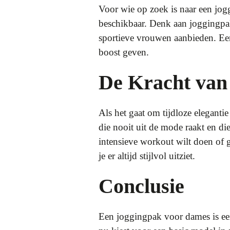
Voor wie op zoek is naar een joggi
beschikbaar. Denk aan joggingpa
sportieve vrouwen aanbieden. Een 
boost geven.
De Kracht van
Als het gaat om tijdloze eleganti
die nooit uit de mode raakt en di
intensieve workout wilt doen of g
je er altijd stijlvol uitziet.
Conclusie
Een joggingpak voor dames is een