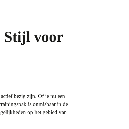
Stijl voor
ctief bezig zijn. Of je nu een
trainingspak is onmisbaar in de
ogelijkheden op het gebied van