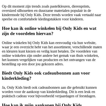
Op dit moment zijn trends zoals pastelkleuren, dierenprints,
oversized silhouetten en duurzame materialen populair in de
kindermode bij Only Kids. Deze trends worden vaak vertaald naar
speelse en comfortabele kledingstukken voor kinderen.
Hoe kan ik online winkelen bij Only Kids en wat
zijn de voordelen hiervan?
Online winkelen bij Only Kids kan eenvoudig via hun website,
waar je een overzicht hebt van het assortiment, verschillende maten
en kleuren kunt kiezen en veilig kunt betalen. De voordelen van
online winkelen zijn onder andere het gemak van thuis winkelen,
het kunnen vergelijken van producten en het ontvangen van de
bestelling op een door jou gekozen adres.
Biedt Only Kids ook cadeaubonnen aan voor
kinderkleding?
Ja, Only Kids biedt ook cadeaubonnen aan die gebruikt kunnen
worden voor de aankoop van kinderkleding. Dit is een leuk en
praktisch cadeau voor bijvoorbeeld verjaardagen of feestdagen.
Hoe kan ik mijn aankopen bij Only Kids