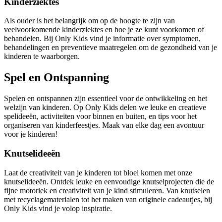
Kinderziektes
Als ouder is het belangrijk om op de hoogte te zijn van
veelvoorkomende kinderziektes en hoe je ze kunt voorkomen of
behandelen. Bij Only Kids vind je informatie over symptomen,
behandelingen en preventieve maatregelen om de gezondheid van je
kinderen te waarborgen.
Spel en Ontspanning
Spelen en ontspannen zijn essentieel voor de ontwikkeling en het
welzijn van kinderen. Op Only Kids delen we leuke en creatieve
spelideeën, activiteiten voor binnen en buiten, en tips voor het
organiseren van kinderfeestjes. Maak van elke dag een avontuur
voor je kinderen!
Knutselideeën
Laat de creativiteit van je kinderen tot bloei komen met onze
knutselideeën. Ontdek leuke en eenvoudige knutselprojecten die de
fijne motoriek en creativiteit van je kind stimuleren. Van knutselen
met recyclagematerialen tot het maken van originele cadeautjes, bij
Only Kids vind je volop inspiratie.