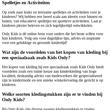
Spelletjes en Activiteiten
Op zoek naar leuke en leerzame spelletjes en activiteiten voor je
kinderen? Wij hebben een breed scala aan ideeën voor binnen en
buiten, van educatieve spelletjes tot sportieve activiteiten. Laat je
kinderen plezier beleven en zich tegelijkertijd ontwikkelen.
Only Kids is dé online bron voor ouders die het beste willen voor
hun kinderen. Volg ons voor dagelijkse tips, advies en inspiratie
voor een gelukkige en gezonde kindertijd!
Wat zijn de voordelen van het kopen van kleding bij
een speciaalzaak zoals Kids Only?
Het kopen van kleding bij een speciaalzaak zoals Kids Only biedt
voordelen zoals een ruime keuze aan kinderkleding van hoge
kwaliteit, deskundig advies van medewerkers die gespecialiseerd
zijn in kindermode en een unieke winkelervaring die gericht is op
kinderen.
Welke soorten kledingstukken zijn er te vinden bij
Only Kids?
Bij Only Kids zijn diverse soorten kledingstukken te vinden,