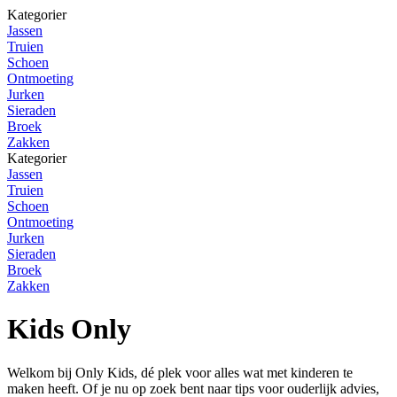
Kategorier
Jassen
Truien
Schoen
Ontmoeting
Jurken
Sieraden
Broek
Zakken
Kategorier
Jassen
Truien
Schoen
Ontmoeting
Jurken
Sieraden
Broek
Zakken
Kids Only
Welkom bij Only Kids, dé plek voor alles wat met kinderen te
maken heeft. Of je nu op zoek bent naar tips voor ouderlijk advies,