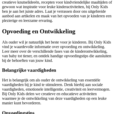
creatieve knutselideeën, recepten voor kindvriendelijke maaltijden of
gewoon wat inspiratie voor leuke kinderactiviteiten, bij Only Kids
ben je aan het juiste adres. Laat je verrassen door ons uitgebreide
aanbod aan artikelen en maak van het opvoeden van je kinderen een
plezierige en leerzame ervaring.
Opvoeding en Ontwikkeling
Als ouder wil je natuurlijk het beste voor je kinderen. Bij Only Kids
vind je waardevolle informatie over opvoeding en ontwikkeling.
Leer meer over de verschillende fases van de kinderontwikkeling,
van baby tot tiener, en ontdek handige opvoedingstips die aansluiten
bij de behoeften van jouw kind.
Belangrijke vaardigheden
Het is belangrijk om als ouder de ontwikkeling van essentiële
vaardigheden bij je kind te stimuleren. Denk hierbij aan sociale
vaardigheden, emotionele intelligentie, creativiteit en leervermogen.
Bij Only Kids delen we creatieve en educatieve activiteiten
waarmee je de ontwikkeling van deze vaardigheden op een leuke
manier kunt bevorderen.
Opvoedingstips