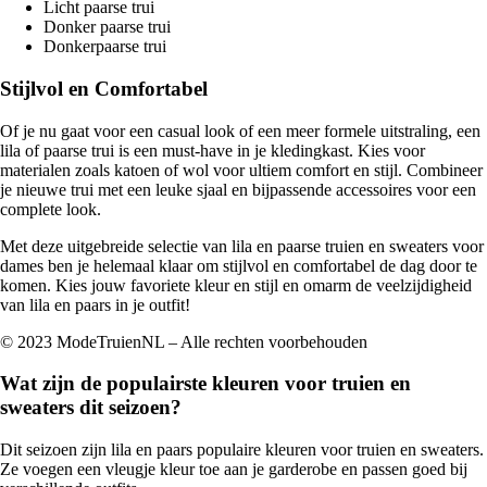
Licht paarse trui
Donker paarse trui
Donkerpaarse trui
Stijlvol en Comfortabel
Of je nu gaat voor een casual look of een meer formele uitstraling, een
lila of paarse trui is een must-have in je kledingkast. Kies voor
materialen zoals katoen of wol voor ultiem comfort en stijl. Combineer
je nieuwe trui met een leuke sjaal en bijpassende accessoires voor een
complete look.
Met deze uitgebreide selectie van lila en paarse truien en sweaters voor
dames ben je helemaal klaar om stijlvol en comfortabel de dag door te
komen. Kies jouw favoriete kleur en stijl en omarm de veelzijdigheid
van lila en paars in je outfit!
© 2023 ModeTruienNL – Alle rechten voorbehouden
Wat zijn de populairste kleuren voor truien en
sweaters dit seizoen?
Dit seizoen zijn lila en paars populaire kleuren voor truien en sweaters.
Ze voegen een vleugje kleur toe aan je garderobe en passen goed bij