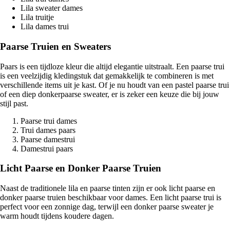
Lila sweater dames
Lila truitje
Lila dames trui
Paarse Truien en Sweaters
Paars is een tijdloze kleur die altijd elegantie uitstraalt. Een paarse trui
is een veelzijdig kledingstuk dat gemakkelijk te combineren is met
verschillende items uit je kast. Of je nu houdt van een pastel paarse trui
of een diep donkerpaarse sweater, er is zeker een keuze die bij jouw
stijl past.
Paarse trui dames
Trui dames paars
Paarse damestrui
Damestrui paars
Licht Paarse en Donker Paarse Truien
Naast de traditionele lila en paarse tinten zijn er ook licht paarse en
donker paarse truien beschikbaar voor dames. Een licht paarse trui is
perfect voor een zonnige dag, terwijl een donker paarse sweater je
warm houdt tijdens koudere dagen.