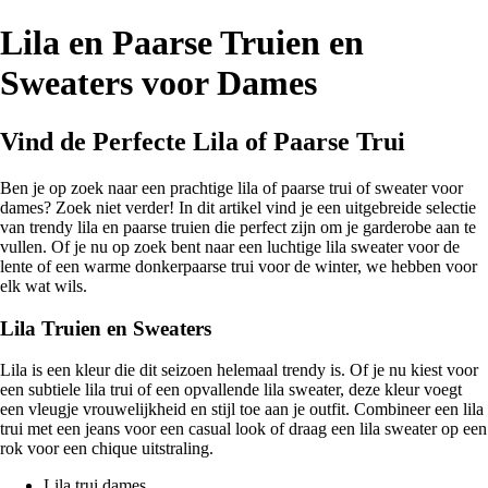
Lila en Paarse Truien en
Sweaters voor Dames
Vind de Perfecte Lila of Paarse Trui
Ben je op zoek naar een prachtige lila of paarse trui of sweater voor
dames? Zoek niet verder! In dit artikel vind je een uitgebreide selectie
van trendy lila en paarse truien die perfect zijn om je garderobe aan te
vullen. Of je nu op zoek bent naar een luchtige lila sweater voor de
lente of een warme donkerpaarse trui voor de winter, we hebben voor
elk wat wils.
Lila Truien en Sweaters
Lila is een kleur die dit seizoen helemaal trendy is. Of je nu kiest voor
een subtiele lila trui of een opvallende lila sweater, deze kleur voegt
een vleugje vrouwelijkheid en stijl toe aan je outfit. Combineer een lila
trui met een jeans voor een casual look of draag een lila sweater op een
rok voor een chique uitstraling.
Lila trui dames