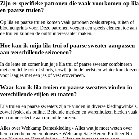
Zijn er specifieke patronen die vaak voorkomen op lila
en paarse truien?
Op lila en paarse truien komen vaak patronen zoals strepen, ruiten of
bloemenprints voor. Deze patronen voegen een speels element toe aan
de trui en kunnen de outfit interessanter maken.
Hoe kan ik mijn lila trui of paarse sweater aanpassen
aan verschillende seizoenen?
In de lente en zomer kun je je lila trui of paarse sweater combineren
met een lichte rok of shorts, terwijl je in de herfst en winter kunt kiezen
voor laagjes met een jas of vest eroverheen.
Waar kan ik lila truien en paarse sweaters vinden in
verschillende stijlen en maten?
Lila truien en paarse sweaters zijn te vinden in diverse kledingwinkels,
zowel fysiek als online. Bekende merken en warenhuizen bieden vaak
een ruime selectie aan om uit te kiezen.
Alles over Wehkamp Dameskleding
•
Alles wat je moet weten over
heren overhemden en blouses
•
Wehkamp Sale Heren: Profiteer Nu