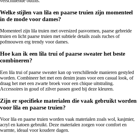
verschillende outfits.
Welke stijlen van lila en paarse truien zijn momenteel
in de mode voor dames?
Momenteel zijn lila truien met oversized pasvormen, paarse gebreide
truien en licht paarse truien met subtiele details zoals ruches of
pofmouwen erg trendy voor dames.
Hoe kan ik een lila trui of paarse sweater het beste
combineren?
Een lila trui of paarse sweater kan op verschillende manieren gestyled
worden. Combineer het met een denim jeans voor een casual look, of
draag het met een zwarte broek voor een chique uitstraling.
Accessoires in goud of zilver passen goed bij deze kleuren.
Zijn er specifieke materialen die vaak gebruikt worden
voor lila en paarse truien?
Voor lila en paarse truien worden vaak materialen zoals wol, kasjmier,
acryl en katoen gebruikt. Deze materialen zorgen voor comfort en
warmte, ideaal voor koudere dagen.