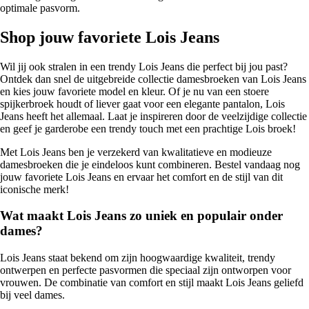
optimale pasvorm.
Shop jouw favoriete Lois Jeans
Wil jij ook stralen in een trendy Lois Jeans die perfect bij jou past?
Ontdek dan snel de uitgebreide collectie damesbroeken van Lois Jeans
en kies jouw favoriete model en kleur. Of je nu van een stoere
spijkerbroek houdt of liever gaat voor een elegante pantalon, Lois
Jeans heeft het allemaal. Laat je inspireren door de veelzijdige collectie
en geef je garderobe een trendy touch met een prachtige Lois broek!
Met Lois Jeans ben je verzekerd van kwalitatieve en modieuze
damesbroeken die je eindeloos kunt combineren. Bestel vandaag nog
jouw favoriete Lois Jeans en ervaar het comfort en de stijl van dit
iconische merk!
Wat maakt Lois Jeans zo uniek en populair onder
dames?
Lois Jeans staat bekend om zijn hoogwaardige kwaliteit, trendy
ontwerpen en perfecte pasvormen die speciaal zijn ontworpen voor
vrouwen. De combinatie van comfort en stijl maakt Lois Jeans geliefd
bij veel dames.