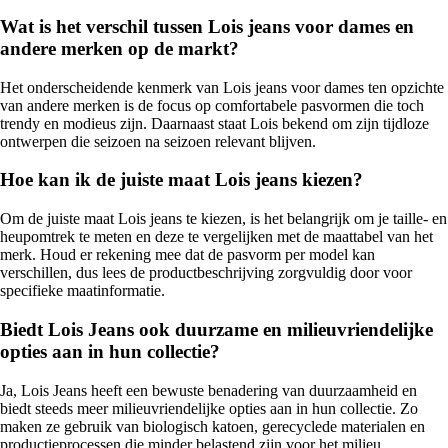
Wat is het verschil tussen Lois jeans voor dames en
andere merken op de markt?
Het onderscheidende kenmerk van Lois jeans voor dames ten opzichte
van andere merken is de focus op comfortabele pasvormen die toch
trendy en modieus zijn. Daarnaast staat Lois bekend om zijn tijdloze
ontwerpen die seizoen na seizoen relevant blijven.
Hoe kan ik de juiste maat Lois jeans kiezen?
Om de juiste maat Lois jeans te kiezen, is het belangrijk om je taille- en
heupomtrek te meten en deze te vergelijken met de maattabel van het
merk. Houd er rekening mee dat de pasvorm per model kan
verschillen, dus lees de productbeschrijving zorgvuldig door voor
specifieke maatinformatie.
Biedt Lois Jeans ook duurzame en milieuvriendelijke
opties aan in hun collectie?
Ja, Lois Jeans heeft een bewuste benadering van duurzaamheid en
biedt steeds meer milieuvriendelijke opties aan in hun collectie. Zo
maken ze gebruik van biologisch katoen, gerecyclede materialen en
productieprocessen die minder belastend zijn voor het milieu.