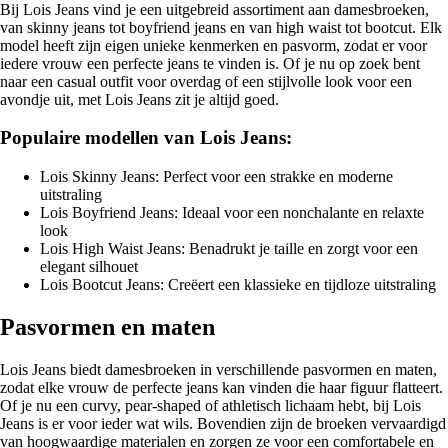
Bij Lois Jeans vind je een uitgebreid assortiment aan damesbroeken,
van skinny jeans tot boyfriend jeans en van high waist tot bootcut. Elk
model heeft zijn eigen unieke kenmerken en pasvorm, zodat er voor
iedere vrouw een perfecte jeans te vinden is. Of je nu op zoek bent
naar een casual outfit voor overdag of een stijlvolle look voor een
avondje uit, met Lois Jeans zit je altijd goed.
Populaire modellen van Lois Jeans:
Lois Skinny Jeans: Perfect voor een strakke en moderne
uitstraling
Lois Boyfriend Jeans: Ideaal voor een nonchalante en relaxte
look
Lois High Waist Jeans: Benadrukt je taille en zorgt voor een
elegant silhouet
Lois Bootcut Jeans: Creëert een klassieke en tijdloze uitstraling
Pasvormen en maten
Lois Jeans biedt damesbroeken in verschillende pasvormen en maten,
zodat elke vrouw de perfecte jeans kan vinden die haar figuur flatteert.
Of je nu een curvy, pear-shaped of athletisch lichaam hebt, bij Lois
Jeans is er voor ieder wat wils. Bovendien zijn de broeken vervaardigd
van hoogwaardige materialen en zorgen ze voor een comfortabele en