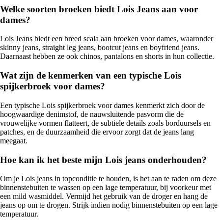
Welke soorten broeken biedt Lois Jeans aan voor
dames?
Lois Jeans biedt een breed scala aan broeken voor dames, waaronder
skinny jeans, straight leg jeans, bootcut jeans en boyfriend jeans.
Daarnaast hebben ze ook chinos, pantalons en shorts in hun collectie.
Wat zijn de kenmerken van een typische Lois
spijkerbroek voor dames?
Een typische Lois spijkerbroek voor dames kenmerkt zich door de
hoogwaardige denimstof, de nauwsluitende pasvorm die de
vrouwelijke vormen flatteert, de subtiele details zoals borduursels en
patches, en de duurzaamheid die ervoor zorgt dat de jeans lang
meegaat.
Hoe kan ik het beste mijn Lois jeans onderhouden?
Om je Lois jeans in topconditie te houden, is het aan te raden om deze
binnenstebuiten te wassen op een lage temperatuur, bij voorkeur met
een mild wasmiddel. Vermijd het gebruik van de droger en hang de
jeans op om te drogen. Strijk indien nodig binnenstebuiten op een lage
temperatuur.