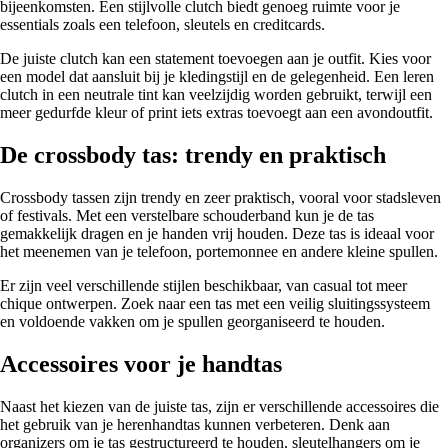
bijeenkomsten. Een stijlvolle clutch biedt genoeg ruimte voor je
essentials zoals een telefoon, sleutels en creditcards.
De juiste clutch kan een statement toevoegen aan je outfit. Kies voor
een model dat aansluit bij je kledingstijl en de gelegenheid. Een leren
clutch in een neutrale tint kan veelzijdig worden gebruikt, terwijl een
meer gedurfde kleur of print iets extras toevoegt aan een avondoutfit.
De crossbody tas: trendy en praktisch
Crossbody tassen zijn trendy en zeer praktisch, vooral voor stadsleven
of festivals. Met een verstelbare schouderband kun je de tas
gemakkelijk dragen en je handen vrij houden. Deze tas is ideaal voor
het meenemen van je telefoon, portemonnee en andere kleine spullen.
Er zijn veel verschillende stijlen beschikbaar, van casual tot meer
chique ontwerpen. Zoek naar een tas met een veilig sluitingssysteem
en voldoende vakken om je spullen georganiseerd te houden.
Accessoires voor je handtas
Naast het kiezen van de juiste tas, zijn er verschillende accessoires die
het gebruik van je herenhandtas kunnen verbeteren. Denk aan
organizers om je tas gestructureerd te houden, sleutelhangers om je