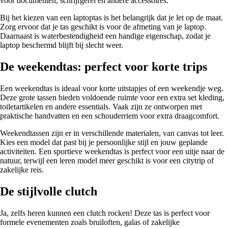
voor documenten, schrijfgerei en andere accessoires.
Bij het kiezen van een laptoptas is het belangrijk dat je let op de maat.
Zorg ervoor dat je tas geschikt is voor de afmeting van je laptop.
Daarnaast is waterbestendigheid een handige eigenschap, zodat je
laptop beschermd blijft bij slecht weer.
De weekendtas: perfect voor korte trips
Een weekendtas is ideaal voor korte uitstapjes of een weekendje weg.
Deze grote tassen bieden voldoende ruimte voor een extra set kleding,
toiletartikelen en andere essentials. Vaak zijn ze ontworpen met
praktische handvatten en een schouderriem voor extra draagcomfort.
Weekendtassen zijn er in verschillende materialen, van canvas tot leer.
Kies een model dat past bij je persoonlijke stijl en jouw geplande
activiteiten. Een sportieve weekendtas is perfect voor een uitje naar de
natuur, terwijl een leren model meer geschikt is voor een citytrip of
zakelijke reis.
De stijlvolle clutch
Ja, zelfs heren kunnen een clutch rocken! Deze tas is perfect voor
formele evenementen zoals bruiloften, galas of zakelijke