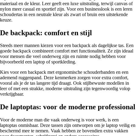
materiaal en de kleur. Leer geeft een luxe uitstraling, terwijl canvas of
nylon meer casual en sportief zijn. Voor een businesslook is een leren
schoudertas in een neutrale kleur als zwart of bruin een uitstekende
keuze.
De backpack: comfort en stijl
Steeds meer mannen kiezen voor een backpack als dagelijkse tas. Een
goede backpack combineert comfort met functionaliteit. Ze zijn ideaal
voor mensen die veel onderweg zijn en ruimte nodig hebben voor
bijvoorbeeld een laptop of sportkleding.
Kies voor een backpack met ergonomische schouderbanden en een
ademend ruggenpand. Deze kenmerken zorgen voor extra comfort,
vooral als je de tas langere tijd draagt. Ook stijlbewuste modellen in
leer of met een strakke, moderne uitstraling zijn tegenwoordig volop
verkrijgbaar.
De laptoptas: voor de moderne professional
Voor de moderne man die vaak onderweg is voor werk, is een
laptoptas onmisbaar. Deze tassen zijn ontworpen om je laptop veilig en
beschermd mee te nemen. Vaak hebben ze bovendien extra vakken