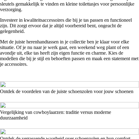
sleutels gemakkelijk te vinden en kleine toilettasjes voor persoonlijke
verzorging.
Investeer in kwaliteitsaccessoires die bij je tas passen en functioneel
zijn. Dit zorgt ervoor dat je altijd voorbereid bent, ongeacht de
gelegenheid.
Met de juiste herenhandtassen in je collectie ben je klaar voor elke
situatie. Of je nu naar je werk gaat, een weekend weg plant of een
avondje uit, elke tas heeft zijn eigen functie en charme. Kies de
modellen die bij je stijl en behoeften passen en maak een statement met
je accessoires.
Ontdek de voordelen van de juiste schoenzolen voor jouw schoenen
Vergelijking van cowboylaarzen: traditie versus moderne
duurzaamheid
Ontdek de verrassende waarheid over schoenzolen en hun comfort