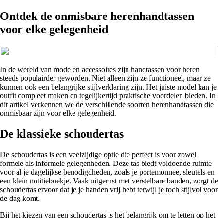
Ontdek de onmisbare herenhandtassen
voor elke gelegenheid
In de wereld van mode en accessoires zijn handtassen voor heren
steeds populairder geworden. Niet alleen zijn ze functioneel, maar ze
kunnen ook een belangrijke stijlverklaring zijn. Het juiste model kan je
outfit compleet maken en tegelijkertijd praktische voordelen bieden. In
dit artikel verkennen we de verschillende soorten herenhandtassen die
onmisbaar zijn voor elke gelegenheid.
De klassieke schoudertas
De schoudertas is een veelzijdige optie die perfect is voor zowel
formele als informele gelegenheden. Deze tas biedt voldoende ruimte
voor al je dagelijkse benodigdheden, zoals je portemonnee, sleutels en
een klein notitieboekje. Vaak uitgerust met verstelbare banden, zorgt de
schoudertas ervoor dat je je handen vrij hebt terwijl je toch stijlvol voor
de dag komt.
Bij het kiezen van een schoudertas is het belangrijk om te letten op het