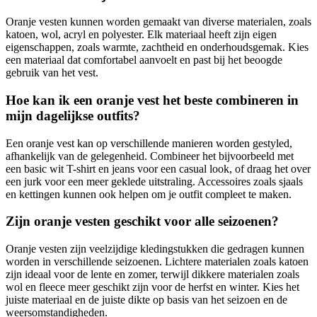
Oranje vesten kunnen worden gemaakt van diverse materialen, zoals
katoen, wol, acryl en polyester. Elk materiaal heeft zijn eigen
eigenschappen, zoals warmte, zachtheid en onderhoudsgemak. Kies
een materiaal dat comfortabel aanvoelt en past bij het beoogde
gebruik van het vest.
Hoe kan ik een oranje vest het beste combineren in
mijn dagelijkse outfits?
Een oranje vest kan op verschillende manieren worden gestyled,
afhankelijk van de gelegenheid. Combineer het bijvoorbeeld met
een basic wit T-shirt en jeans voor een casual look, of draag het over
een jurk voor een meer geklede uitstraling. Accessoires zoals sjaals
en kettingen kunnen ook helpen om je outfit compleet te maken.
Zijn oranje vesten geschikt voor alle seizoenen?
Oranje vesten zijn veelzijdige kledingstukken die gedragen kunnen
worden in verschillende seizoenen. Lichtere materialen zoals katoen
zijn ideaal voor de lente en zomer, terwijl dikkere materialen zoals
wol en fleece meer geschikt zijn voor de herfst en winter. Kies het
juiste materiaal en de juiste dikte op basis van het seizoen en de
weersomstandigheden.