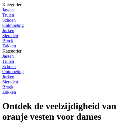
Kategorier
Jassen
Truien
Schoen
Ontmoeting
Jurken
Sieraden
Broek
Zakken
Kategorier
Jassen
Truien
Schoen
Ontmoeting
Jurken
Sieraden
Broek
Zakken
Ontdek de veelzijdigheid van
oranje vesten voor dames