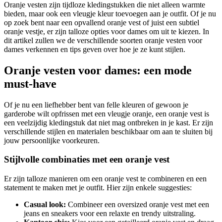
Oranje vesten zijn tijdloze kledingstukken die niet alleen warmte
bieden, maar ook een vleugje kleur toevoegen aan je outfit. Of je nu
op zoek bent naar een opvallend oranje vest of juist een subtiel
oranje vestje, er zijn talloze opties voor dames om uit te kiezen. In
dit artikel zullen we de verschillende soorten oranje vesten voor
dames verkennen en tips geven over hoe je ze kunt stijlen.
Oranje vesten voor dames: een mode
must-have
Of je nu een liefhebber bent van felle kleuren of gewoon je
garderobe wilt opfrissen met een vleugje oranje, een oranje vest is
een veelzijdig kledingstuk dat niet mag ontbreken in je kast. Er zijn
verschillende stijlen en materialen beschikbaar om aan te sluiten bij
jouw persoonlijke voorkeuren.
Stijlvolle combinaties met een oranje vest
Er zijn talloze manieren om een oranje vest te combineren en een
statement te maken met je outfit. Hier zijn enkele suggesties:
Casual look:
Combineer een oversized oranje vest met een
jeans en sneakers voor een relaxte en trendy uitstraling.