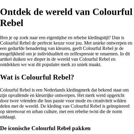
Ontdek de wereld van Colourful
Rebel
Ben je op zoek naar een eigentijdse en rebelse kledingstijl? Dan is
Colourful Rebel de perfecte keuze voor jou. Met unieke ontwerpen en
een gedurfde benadering van kleuren, geeft Colourful Rebel je de
mogelijkheid om je individualiteit en zelfexpressie te omarmen. In dit
artikel duiken we dieper in de wereld van Colourful Rebel en
ontdekken we wat dit populaire merk zo uniek maakt.
Wat is Colourful Rebel?
Colourful Rebel is een Nederlands kledingmerk dat bekend staat om
zijn opvallende en kleurrijke ontwerpen. Het merk werd opgericht
door twee vrienden die hun passie voor mode en creativiteit wilden
delen met de wereld. De kleding van Colourful Rebel is geïnspireerd
op streetwear en urban culture, met een rebelse twist die de norm
uitdaagt.
De iconische Colourful Rebel pakken