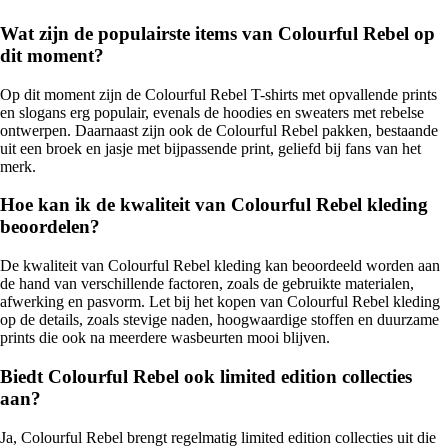
Wat zijn de populairste items van Colourful Rebel op
dit moment?
Op dit moment zijn de Colourful Rebel T-shirts met opvallende prints
en slogans erg populair, evenals de hoodies en sweaters met rebelse
ontwerpen. Daarnaast zijn ook de Colourful Rebel pakken, bestaande
uit een broek en jasje met bijpassende print, geliefd bij fans van het
merk.
Hoe kan ik de kwaliteit van Colourful Rebel kleding
beoordelen?
De kwaliteit van Colourful Rebel kleding kan beoordeeld worden aan
de hand van verschillende factoren, zoals de gebruikte materialen,
afwerking en pasvorm. Let bij het kopen van Colourful Rebel kleding
op de details, zoals stevige naden, hoogwaardige stoffen en duurzame
prints die ook na meerdere wasbeurten mooi blijven.
Biedt Colourful Rebel ook limited edition collecties
aan?
Ja, Colourful Rebel brengt regelmatig limited edition collecties uit die