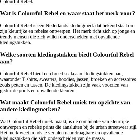
Colourful Rebel.
Wat is Colourful Rebel en waar staat het merk voor?
Colourful Rebel is een Nederlands kledingmerk dat bekend staat om
zijn kleurrijke en rebelse ontwerpen. Het merk richt zich op jonge en
trendy mensen die zich willen onderscheiden met opvallende
kledingstukken.
Welke soorten kledingstukken biedt Colourful Rebel
aan?
Colourful Rebel biedt een breed scala aan kledingstukken aan,
waaronder T-shirts, sweaters, hoodies, jassen, broeken en accessoires
zoals petten en tassen. De kledingstukken zijn vaak voorzien van
gedurfde prints en opvallende kleuren.
Wat maakt Colourful Rebel uniek ten opzichte van
andere kledingmerken?
Wat Colourful Rebel uniek maakt, is de combinatie van kleurrijke
ontwerpen en rebelse prints die aansluiten bij de urban streetwear stijl.
Het merk weet trends te vertalen naar draagbare en opvallende
kledingstukken die zich onderscheiden van de massa.