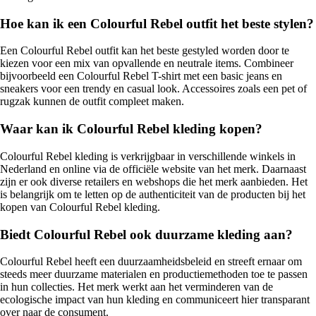
Hoe kan ik een Colourful Rebel outfit het beste stylen?
Een Colourful Rebel outfit kan het beste gestyled worden door te
kiezen voor een mix van opvallende en neutrale items. Combineer
bijvoorbeeld een Colourful Rebel T-shirt met een basic jeans en
sneakers voor een trendy en casual look. Accessoires zoals een pet of
rugzak kunnen de outfit compleet maken.
Waar kan ik Colourful Rebel kleding kopen?
Colourful Rebel kleding is verkrijgbaar in verschillende winkels in
Nederland en online via de officiële website van het merk. Daarnaast
zijn er ook diverse retailers en webshops die het merk aanbieden. Het
is belangrijk om te letten op de authenticiteit van de producten bij het
kopen van Colourful Rebel kleding.
Biedt Colourful Rebel ook duurzame kleding aan?
Colourful Rebel heeft een duurzaamheidsbeleid en streeft ernaar om
steeds meer duurzame materialen en productiemethoden toe te passen
in hun collecties. Het merk werkt aan het verminderen van de
ecologische impact van hun kleding en communiceert hier transparant
over naar de consument.