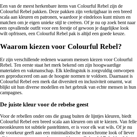
Een van de meest herkenbare items van Colourful Rebel zijn de
Colourful Rebel pakken. Deze pakken zijn verkrijgbaar in een breed
scala aan kleuren en patronen, waardoor je eindeloos kunt mixen en
matchen om je eigen unieke stijl te creëren. Of je nu op zoek bent naar
een opvallende outfit voor een feestje of gewoon je dagelijkse look
wilt opfrissen, een Colourful Rebel pak is altijd een goede keuze.
Waarom kiezen voor Colourful Rebel?
Er zijn verschillende redenen waarom mensen kiezen voor Colourful
Rebel. Ten eerste staat het merk bekend om zijn hoogwaardige
materialen en vakmanschap. Elk kledingstuk is zorgvuldig ontworpen
en geproduceerd om aan de hoogste normen te voldoen. Daarnaast is
Colourful Rebel een merk dat diversiteit en inclusiviteit omarmt, wat
blijkt uit hun diverse modellen en het gebruik van echte mensen in hun
campagnes.
De juiste kleur voor de rebelse geest
Voor de rebellen onder ons die graag buiten de lijntjes kleuren, biedt
Colourful Rebel een breed scala aan kleuren om uit te kiezen. Van felle
neonkleuren tot subtiele pasteltinten, er is voor elk wat wils. Of je nu
de voorkeur geeft aan een minimalistische monochrome look of liever