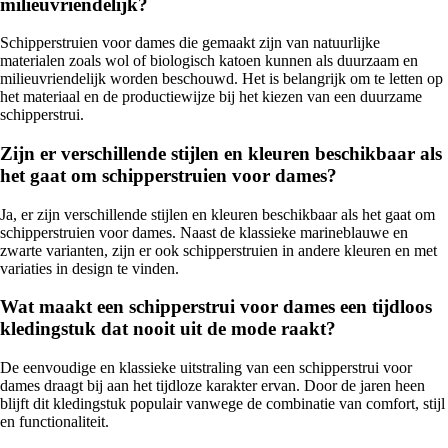
milieuvriendelijk?
Schipperstruien voor dames die gemaakt zijn van natuurlijke
materialen zoals wol of biologisch katoen kunnen als duurzaam en
milieuvriendelijk worden beschouwd. Het is belangrijk om te letten op
het materiaal en de productiewijze bij het kiezen van een duurzame
schipperstrui.
Zijn er verschillende stijlen en kleuren beschikbaar als
het gaat om schipperstruien voor dames?
Ja, er zijn verschillende stijlen en kleuren beschikbaar als het gaat om
schipperstruien voor dames. Naast de klassieke marineblauwe en
zwarte varianten, zijn er ook schipperstruien in andere kleuren en met
variaties in design te vinden.
Wat maakt een schipperstrui voor dames een tijdloos
kledingstuk dat nooit uit de mode raakt?
De eenvoudige en klassieke uitstraling van een schipperstrui voor
dames draagt bij aan het tijdloze karakter ervan. Door de jaren heen
blijft dit kledingstuk populair vanwege de combinatie van comfort, stijl
en functionaliteit.