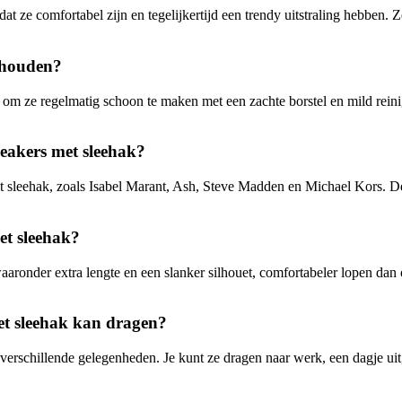
mdat ze comfortabel zijn en tegelijkertijd een trendy uitstraling hebb
rhouden?
k om ze regelmatig schoon te maken met een zachte borstel en mild rein
neakers met sleehak?
met sleehak, zoals Isabel Marant, Ash, Steve Madden en Michael Kors.
et sleehak?
aronder extra lengte en een slanker silhouet, comfortabeler lopen dan o
et sleehak kan dragen?
erschillende gelegenheden. Je kunt ze dragen naar werk, een dagje uit, ee