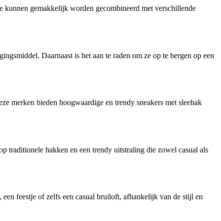
en. Ze kunnen gemakkelijk worden gecombineerd met verschillende
igingsmiddel. Daarnaast is het aan te raden om ze op te bergen op een
 Deze merken bieden hoogwaardige en trendy sneakers met sleehak
p traditionele hakken en een trendy uitstraling die zowel casual als
n feestje of zelfs een casual bruiloft, afhankelijk van de stijl en