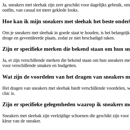
Ja, sneakers met sleehak zijn zeer geschikt voor dagelijks gebruik, o
outfits, van casual tot meer geklede looks.
Hoe kan ik mijn sneakers met sleehak het beste onde
Om je sneakers met sleehak in goede staat te houden, is het belangrij
droge en geventileerde plaats, zodat ze niet beschadigd raken.
Zijn er specifieke merken die bekend staan om hun s
Ja, er zijn verschillende merken die bekend staan om hun sneakers 
voor verschillende smaken en budgetten.
Wat zijn de voordelen van het dragen van sneakers m
Het dragen van sneakers met sleehak biedt verschillende voordelen, wa
chic is.
Zijn er specifieke gelegenheden waarop ik sneakers m
Sneakers met sleehak zijn veelzijdige schoenen die geschikt zijn voor v
kleur van de sneaker.