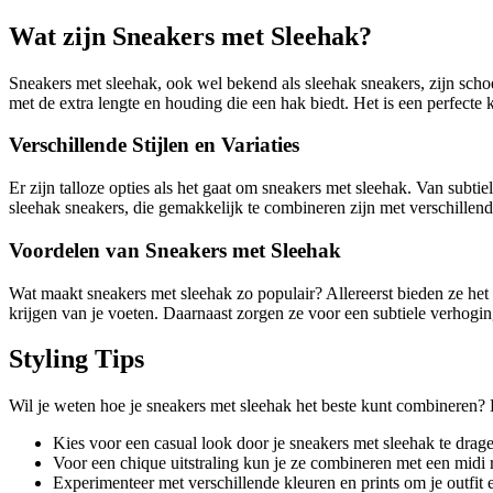
Wat zijn Sneakers met Sleehak?
Sneakers met sleehak, ook wel bekend als sleehak sneakers, zijn schoe
met de extra lengte en houding die een hak biedt. Het is een perfecte 
Verschillende Stijlen en Variaties
Er zijn talloze opties als het gaat om sneakers met sleehak. Van subti
sleehak sneakers, die gemakkelijk te combineren zijn met verschillend
Voordelen van Sneakers met Sleehak
Wat maakt sneakers met sleehak zo populair? Allereerst bieden ze het 
krijgen van je voeten. Daarnaast zorgen ze voor een subtiele verhoging 
Styling Tips
Wil je weten hoe je sneakers met sleehak het beste kunt combineren? Hi
Kies voor een casual look door je sneakers met sleehak te drage
Voor een chique uitstraling kun je ze combineren met een midi 
Experimenteer met verschillende kleuren en prints om je outfit e