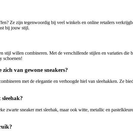
ffen? Ze zijn tegenwoordig bij veel winkels en online retailers verkrij
 bij jouw stijl.
stijl willen combineren. Met de verschillende stijlen en variaties die 
dy schoenen!
ze zich van gewone sneakers?
combineren met de elegantie en verhoogde hiel van sleehakken. Ze biede
t sleehak?
eke zwarte sneaker met sleehak, maar ook witte, metallic en pastelkleure
ruik?