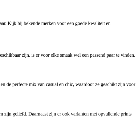
gbaar. Kijk bij bekende merken voor een goede kwaliteit en
beschikbaar zijn, is er voor elke smaak wel een passend paar te vinden.
n de perfecte mix van casual en chic, waardoor ze geschikt zijn voor
n zijn geliefd. Daarnaast zijn er ook varianten met opvallende prints