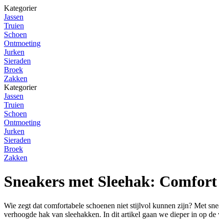
Kategorier
Jassen
Truien
Schoen
Ontmoeting
Jurken
Sieraden
Broek
Zakken
Kategorier
Jassen
Truien
Schoen
Ontmoeting
Jurken
Sieraden
Broek
Zakken
Sneakers met Sleehak: Comfort
Wie zegt dat comfortabele schoenen niet stijlvol kunnen zijn? Met sn
verhoogde hak van sleehakken. In dit artikel gaan we dieper in op de 