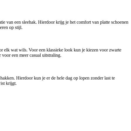
tie van een sleehak. Hierdoor krijg je het comfort van platte schoenen
ren op stijl.
oor elk wat wils. Voor een klassieke look kun je kiezen voor zwarte
 voor een meer casual uitstraling.
hakken. Hierdoor kun je er de hele dag op lopen zonder last te
st krijgt.