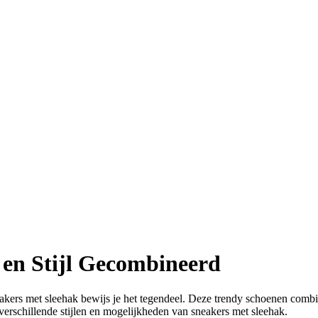
 en Stijl Gecombineerd
eakers met sleehak bewijs je het tegendeel. Deze trendy schoenen comb
verschillende stijlen en mogelijkheden van sneakers met sleehak.