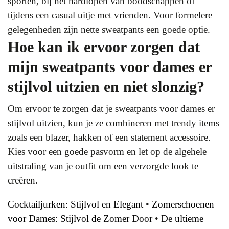
sporten, bij het hardlopen van boodschappen of
tijdens een casual uitje met vrienden. Voor formelere
gelegenheden zijn nette sweatpants een goede optie.
Hoe kan ik ervoor zorgen dat
mijn sweatpants voor dames er
stijlvol uitzien en niet slonzig?
Om ervoor te zorgen dat je sweatpants voor dames er
stijlvol uitzien, kun je ze combineren met trendy items
zoals een blazer, hakken of een statement accessoire.
Kies voor een goede pasvorm en let op de algehele
uitstraling van je outfit om een verzorgde look te
creëren.
Cocktailjurken: Stijlvol en Elegant
•
Zomerschoenen
voor Dames: Stijlvol de Zomer Door
•
De ultieme