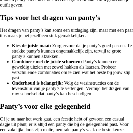
outfit geven.
Tips voor het dragen van panty’s
Het dragen van panty’s kan soms een uitdaging zijn, maar met een paar
tips maak je het jezelf een stuk gemakkelijker:
Kies de juiste maat:
Zorg ervoor dat je panty’s goed passen. Te
strakke panty’s kunnen ongemakkelijk zijn, terwijl te grote
panty’s kunnen afzakken.
Combineer met de juiste schoenen:
Panty’s kunnen er
geweldig uitzien met zowel hakken als laarzen. Probeer
verschillende combinaties om te zien wat het beste bij jouw stijl
past.
Onderhoud is belangrijk:
Volg de wasinstructies om de
levensduur van je panty’s te verlengen. Vermijd het dragen van
ruw schoeisel dat panty’s kan beschadigen.
Panty’s voor elke gelegenheid
Of je nu naar het werk gaat, een feestje hebt of gewoon een casual
dagje uit plant, er is altijd een panty die bij de gelegenheid past. Voor
een zakelijke look zijn matte, neutrale panty’s vaak de beste keuze.