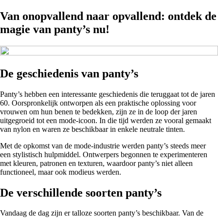
Van onopvallend naar opvallend: ontdek de
magie van panty’s nu!
De geschiedenis van panty’s
Panty’s hebben een interessante geschiedenis die teruggaat tot de jaren
60. Oorspronkelijk ontworpen als een praktische oplossing voor
vrouwen om hun benen te bedekken, zijn ze in de loop der jaren
uitgegroeid tot een mode-icoon. In die tijd werden ze vooral gemaakt
van nylon en waren ze beschikbaar in enkele neutrale tinten.
Met de opkomst van de mode-industrie werden panty’s steeds meer
een stylistisch hulpmiddel. Ontwerpers begonnen te experimenteren
met kleuren, patronen en texturen, waardoor panty’s niet alleen
functioneel, maar ook modieus werden.
De verschillende soorten panty’s
Vandaag de dag zijn er talloze soorten panty’s beschikbaar. Van de