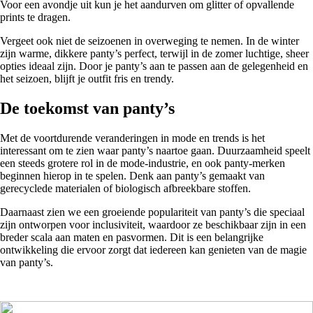
Voor een avondje uit kun je het aandurven om glitter of opvallende
prints te dragen.
Vergeet ook niet de seizoenen in overweging te nemen. In de winter
zijn warme, dikkere panty’s perfect, terwijl in de zomer luchtige, sheer
opties ideaal zijn. Door je panty’s aan te passen aan de gelegenheid en
het seizoen, blijft je outfit fris en trendy.
De toekomst van panty’s
Met de voortdurende veranderingen in mode en trends is het
interessant om te zien waar panty’s naartoe gaan. Duurzaamheid speelt
een steeds grotere rol in de mode-industrie, en ook panty-merken
beginnen hierop in te spelen. Denk aan panty’s gemaakt van
gerecyclede materialen of biologisch afbreekbare stoffen.
Daarnaast zien we een groeiende populariteit van panty’s die speciaal
zijn ontworpen voor inclusiviteit, waardoor ze beschikbaar zijn in een
breder scala aan maten en pasvormen. Dit is een belangrijke
ontwikkeling die ervoor zorgt dat iedereen kan genieten van de magie
van panty’s.