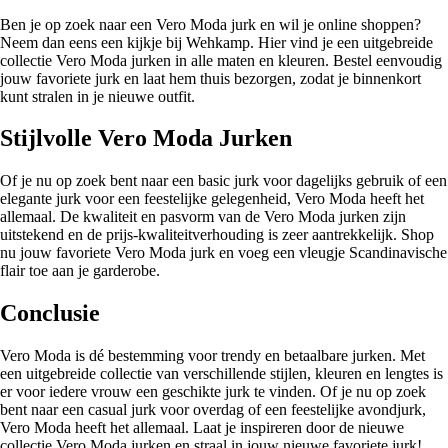
Ben je op zoek naar een Vero Moda jurk en wil je online shoppen?
Neem dan eens een kijkje bij Wehkamp. Hier vind je een uitgebreide
collectie Vero Moda jurken in alle maten en kleuren. Bestel eenvoudig
jouw favoriete jurk en laat hem thuis bezorgen, zodat je binnenkort
kunt stralen in je nieuwe outfit.
Stijlvolle Vero Moda Jurken
Of je nu op zoek bent naar een basic jurk voor dagelijks gebruik of een
elegante jurk voor een feestelijke gelegenheid, Vero Moda heeft het
allemaal. De kwaliteit en pasvorm van de Vero Moda jurken zijn
uitstekend en de prijs-kwaliteitverhouding is zeer aantrekkelijk. Shop
nu jouw favoriete Vero Moda jurk en voeg een vleugje Scandinavische
flair toe aan je garderobe.
Conclusie
Vero Moda is dé bestemming voor trendy en betaalbare jurken. Met
een uitgebreide collectie van verschillende stijlen, kleuren en lengtes is
er voor iedere vrouw een geschikte jurk te vinden. Of je nu op zoek
bent naar een casual jurk voor overdag of een feestelijke avondjurk,
Vero Moda heeft het allemaal. Laat je inspireren door de nieuwe
collectie Vero Moda jurken en straal in jouw nieuwe favoriete jurk!