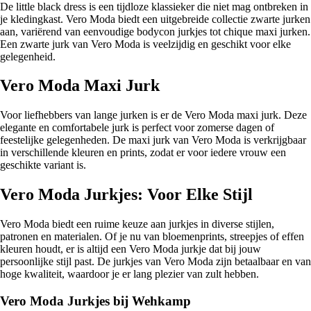
De little black dress is een tijdloze klassieker die niet mag ontbreken in
je kledingkast. Vero Moda biedt een uitgebreide collectie zwarte jurken
aan, variërend van eenvoudige bodycon jurkjes tot chique maxi jurken.
Een zwarte jurk van Vero Moda is veelzijdig en geschikt voor elke
gelegenheid.
Vero Moda Maxi Jurk
Voor liefhebbers van lange jurken is er de Vero Moda maxi jurk. Deze
elegante en comfortabele jurk is perfect voor zomerse dagen of
feestelijke gelegenheden. De maxi jurk van Vero Moda is verkrijgbaar
in verschillende kleuren en prints, zodat er voor iedere vrouw een
geschikte variant is.
Vero Moda Jurkjes: Voor Elke Stijl
Vero Moda biedt een ruime keuze aan jurkjes in diverse stijlen,
patronen en materialen. Of je nu van bloemenprints, streepjes of effen
kleuren houdt, er is altijd een Vero Moda jurkje dat bij jouw
persoonlijke stijl past. De jurkjes van Vero Moda zijn betaalbaar en van
hoge kwaliteit, waardoor je er lang plezier van zult hebben.
Vero Moda Jurkjes bij Wehkamp