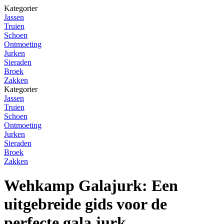
Kategorier
Jassen
Truien
Schoen
Ontmoeting
Jurken
Sieraden
Broek
Zakken
Kategorier
Jassen
Truien
Schoen
Ontmoeting
Jurken
Sieraden
Broek
Zakken
Wehkamp Galajurk: Een
uitgebreide gids voor de
perfecte gala jurk