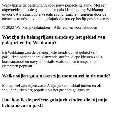
Wehkamp is dé bestemming voor jouw perfecte galajurk. Met een
uitgebreide collectie galajurken en gala kleding zorgt Wehkamp
ervoor dat jij straalt op elke gala avond. Laat je inspireren door de
nieuwste trends en vind de galajurk die jou op het lijf geschreven is.
© 2023 Wehkamp Galajurken – Alle rechten voorbehouden
Wat zijn de belangrijkste trends op het gebied van
galajurken bij Wehkamp?
Bij Wehkamp zijn de belangrijkste trends op het gebied van
galajurken onder andere glanzende stoffen, diepe kleuren zoals
bordeauxrood en navy, en details zoals kant en transparante
elementen populair.
Welke stijlen galajurken zijn momenteel in de mode?
Momenteel zijn stijlen zoals A-lijn jurken, fishtail jurken en off-
shoulder jurken erg populair als het gaat om galajurken.
Hoe kan ik de perfecte galajurk vinden die bij mijn
lichaamsvorm past?