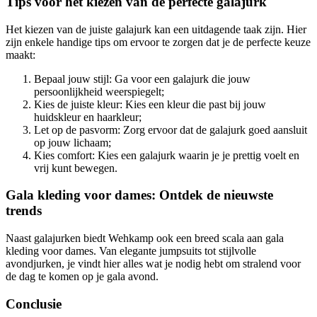
Tips voor het kiezen van de perfecte galajurk
Het kiezen van de juiste galajurk kan een uitdagende taak zijn. Hier
zijn enkele handige tips om ervoor te zorgen dat je de perfecte keuze
maakt:
Bepaal jouw stijl: Ga voor een galajurk die jouw
persoonlijkheid weerspiegelt;
Kies de juiste kleur: Kies een kleur die past bij jouw
huidskleur en haarkleur;
Let op de pasvorm: Zorg ervoor dat de galajurk goed aansluit
op jouw lichaam;
Kies comfort: Kies een galajurk waarin je je prettig voelt en
vrij kunt bewegen.
Gala kleding voor dames: Ontdek de nieuwste
trends
Naast galajurken biedt Wehkamp ook een breed scala aan gala
kleding voor dames. Van elegante jumpsuits tot stijlvolle
avondjurken, je vindt hier alles wat je nodig hebt om stralend voor
de dag te komen op je gala avond.
Conclusie