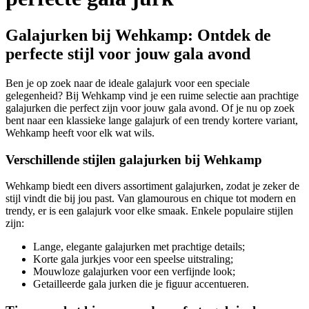
Galajurken bij Wehkamp: Ontdek de
perfecte stijl voor jouw gala avond
Ben je op zoek naar de ideale galajurk voor een speciale
gelegenheid? Bij Wehkamp vind je een ruime selectie aan prachtige
galajurken die perfect zijn voor jouw gala avond. Of je nu op zoek
bent naar een klassieke lange galajurk of een trendy kortere variant,
Wehkamp heeft voor elk wat wils.
Verschillende stijlen galajurken bij Wehkamp
Wehkamp biedt een divers assortiment galajurken, zodat je zeker de
stijl vindt die bij jou past. Van glamourous en chique tot modern en
trendy, er is een galajurk voor elke smaak. Enkele populaire stijlen
zijn:
Lange, elegante galajurken met prachtige details;
Korte gala jurkjes voor een speelse uitstraling;
Mouwloze galajurken voor een verfijnde look;
Getailleerde gala jurken die je figuur accentueren.