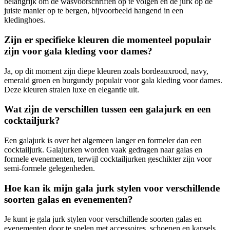
belangrijk om de wasvoorschriften op te volgen en de jurk op de
juiste manier op te bergen, bijvoorbeeld hangend in een
kledinghoes.
Zijn er specifieke kleuren die momenteel populair
zijn voor gala kleding voor dames?
Ja, op dit moment zijn diepe kleuren zoals bordeauxrood, navy,
emerald groen en burgundy populair voor gala kleding voor dames.
Deze kleuren stralen luxe en elegantie uit.
Wat zijn de verschillen tussen een galajurk en een
cocktailjurk?
Een galajurk is over het algemeen langer en formeler dan een
cocktailjurk. Galajurken worden vaak gedragen naar galas en
formele evenementen, terwijl cocktailjurken geschikter zijn voor
semi-formele gelegenheden.
Hoe kan ik mijn gala jurk stylen voor verschillende
soorten galas en evenementen?
Je kunt je gala jurk stylen voor verschillende soorten galas en
evenementen door te spelen met accessoires, schoenen en kapsels.