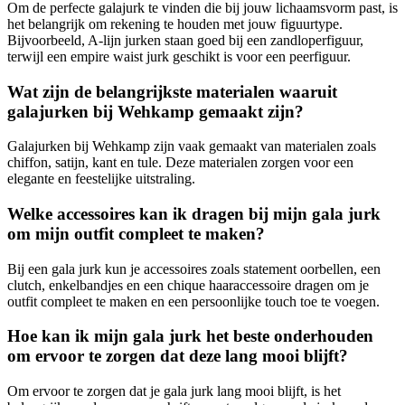
Om de perfecte galajurk te vinden die bij jouw lichaamsvorm past, is
het belangrijk om rekening te houden met jouw figuurtype.
Bijvoorbeeld, A-lijn jurken staan goed bij een zandloperfiguur,
terwijl een empire waist jurk geschikt is voor een peerfiguur.
Wat zijn de belangrijkste materialen waaruit
galajurken bij Wehkamp gemaakt zijn?
Galajurken bij Wehkamp zijn vaak gemaakt van materialen zoals
chiffon, satijn, kant en tule. Deze materialen zorgen voor een
elegante en feestelijke uitstraling.
Welke accessoires kan ik dragen bij mijn gala jurk
om mijn outfit compleet te maken?
Bij een gala jurk kun je accessoires zoals statement oorbellen, een
clutch, enkelbandjes en een chique haaraccessoire dragen om je
outfit compleet te maken en een persoonlijke touch toe te voegen.
Hoe kan ik mijn gala jurk het beste onderhouden
om ervoor te zorgen dat deze lang mooi blijft?
Om ervoor te zorgen dat je gala jurk lang mooi blijft, is het