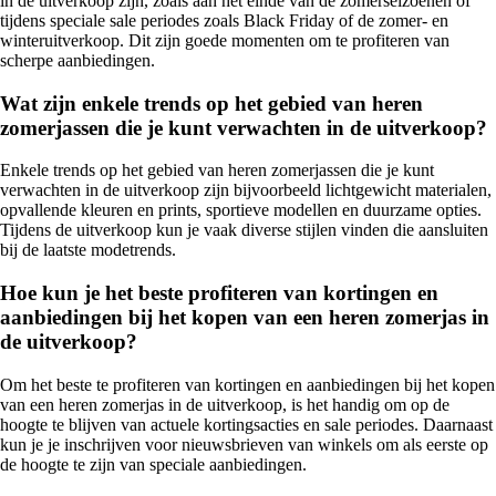
in de uitverkoop zijn, zoals aan het einde van de zomerseizoenen of
tijdens speciale sale periodes zoals Black Friday of de zomer- en
winteruitverkoop. Dit zijn goede momenten om te profiteren van
scherpe aanbiedingen.
Wat zijn enkele trends op het gebied van heren
zomerjassen die je kunt verwachten in de uitverkoop?
Enkele trends op het gebied van heren zomerjassen die je kunt
verwachten in de uitverkoop zijn bijvoorbeeld lichtgewicht materialen,
opvallende kleuren en prints, sportieve modellen en duurzame opties.
Tijdens de uitverkoop kun je vaak diverse stijlen vinden die aansluiten
bij de laatste modetrends.
Hoe kun je het beste profiteren van kortingen en
aanbiedingen bij het kopen van een heren zomerjas in
de uitverkoop?
Om het beste te profiteren van kortingen en aanbiedingen bij het kopen
van een heren zomerjas in de uitverkoop, is het handig om op de
hoogte te blijven van actuele kortingsacties en sale periodes. Daarnaast
kun je je inschrijven voor nieuwsbrieven van winkels om als eerste op
de hoogte te zijn van speciale aanbiedingen.