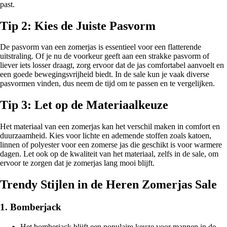
past.
Tip 2: Kies de Juiste Pasvorm
De pasvorm van een zomerjas is essentieel voor een flatterende
uitstraling. Of je nu de voorkeur geeft aan een strakke pasvorm of
liever iets losser draagt, zorg ervoor dat de jas comfortabel aanvoelt en
een goede bewegingsvrijheid biedt. In de sale kun je vaak diverse
pasvormen vinden, dus neem de tijd om te passen en te vergelijken.
Tip 3: Let op de Materiaalkeuze
Het materiaal van een zomerjas kan het verschil maken in comfort en
duurzaamheid. Kies voor lichte en ademende stoffen zoals katoen,
linnen of polyester voor een zomerse jas die geschikt is voor warmere
dagen. Let ook op de kwaliteit van het materiaal, zelfs in de sale, om
ervoor te zorgen dat je zomerjas lang mooi blijft.
Trendy Stijlen in de Heren Zomerjas Sale
1. Bomberjack
Het bomberjack blijft een populaire keuze voor mannen in de