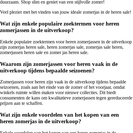
duurzaam. Shop slim en geniet van een stijlvolle zomer!
Veel plezier met het vinden van jouw ideale zomerjas in de heren sale!
Wat zijn enkele populaire zoektermen voor heren
zomerjassen in de uitverkoop?
Enkele populaire zoektermen voor heren zomerjassen in de uitverkoop
zijn zomerjas heren sale, heren zomerjas sale, zomerjas sale heren,
zomerjassen heren sale en zomer jas heren sale.
Waarom zijn zomerjassen voor heren vaak in de
uitverkoop tijdens bepaalde seizoenen?
Zomerjassen voor heren zijn vaak in de uitverkoop tijdens bepaalde
seizoenen, zoals aan het einde van de zomer of het voorjaar, omdat
winkels ruimte willen maken voor nieuwe collecties. Dit biedt
consumenten de kans om kwalitatieve zomerjassen tegen gereduceerde
prijzen aan te schaffen.
Wat zijn enkele voordelen van het kopen van een
heren zomerjas in de uitverkoop?
Enkele voordelen van het kopen van een heren zomerjas in de