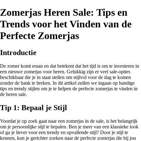
Zomerjas Heren Sale: Tips en
Trends voor het Vinden van de
Perfecte Zomerjas
Introductie
De zomer komt eraan en dat betekent dat het tijd is om te investeren in
een nieuwe zomerjas voor heren. Gelukkig zijn er veel sale-opties
beschikbaar die je in staat stellen om stijlvol voor de dag te komen
zonder de bank te breken. In dit artikel zullen we ingaan op handige
tips en trendy stijlen om je te helpen de perfecte zomerjas te vinden in
de heren sale.
Tip 1: Bepaal je Stijl
Voordat je op zoek gaat naar een zomerjas in de sale, is het belangrijk
om je persoonlijke stijl te bepalen. Ben je meer van een klassieke look
of ga je liever voor een trendy en opvallende stijl? Door je stijl te
kennen, kun je gerichter zoeken naar de perfecte zomerjas die bij jou